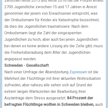
zwischen Mitte 2015 und Mitte 2016 hat die Polizei erneut
2700 Jugendliche zwischen 15 und 17 Jahren in Arrest
genommen der jenem von Erwachsenen entspricht, was
der Ombudsmann für Kinder als Katastrophe bezeichnet,
da dies die Jugendlichen traumatisiere. Nach dem
Ombudsmann liegt die Zahl der eingesperrten
Jugendlichen zu hoch, aber auch bei jenen Jugendlichen
bei denen es keine andere Lösung als die Zelle gibt, muss
die Freiheitsberaubung dem Alter der Jugendlichen
angepasst werden.
Schweden - Gesellschaft
Nach einer Umfrage der Abendzeitung
Expressen
ist die
Mehrheit der Flüchtlinge mit ihrer aktuellen Wohnsituation
zufrieden, aber nahezu alle sehen sich auf Grund der
extrem langen Wartezeiten der Bearbeitung ihrer
Asylanträge dem Stress ausgesetzt.
84 Prozent de
r
b
efragten Flüchtlinge wollten in Schweden bleiben,
auch