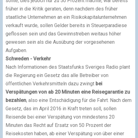
sollte, dies jedoch nur zu 50 Prozent machte, war bereits
früher in die Kritik geraten, denn nachdem des früher
staatliche Unternehmen an ein Risikokapitalunternehmen
verkauft wurde, sollen Gelder bereits in Steuerparadiese
geflossen sein und das Gewinnstreben weitaus höher
gewesen sein als die Ausübung der vorgesehenen
Aufgaben.
Schweden - Verkehr
Nach Informationen des Staatsfunks Sveriges Radio plant
die Regierung ein Gesetz das alle Betreiber von
öffentlichen Verkehrsmitteln dazu zwingt
bei
Verspätungen von ab 20 Minuten eine Reisegarantie zu
bezahlen
, also eine Entschädigung für die Fahrt. Nach dem
Gesetz, das im April 2016 in Kraft treten soll, sollen
Reisende bei einer Verspätung von mindestens 20
Minuten das Recht auf Ersatz von 50 Prozent der
Reisekosten haben, ab einer Verspätung von über einer