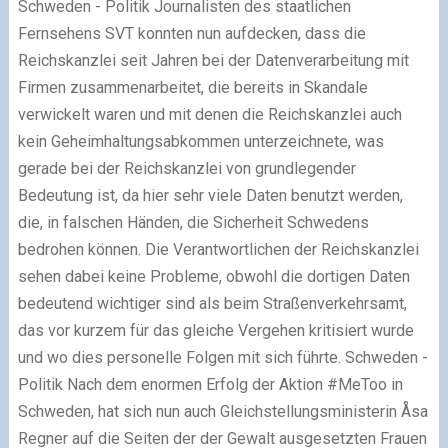
Schweden - Politik
Journalisten des staatlichen
Fernsehens SVT konnten nun aufdecken, dass die
Reichskanzlei seit Jahren bei der Datenverarbeitung mit
Firmen zusammenarbeitet, die bereits in Skandale
verwickelt waren und mit denen die Reichskanzlei auch
kein Geheimhaltungsabkommen unterzeichnete, was
gerade bei der Reichskanzlei von grundlegender
Bedeutung ist, da hier sehr viele Daten benutzt werden,
die, in falschen Händen, die Sicherheit Schwedens
bedrohen können. Die Verantwortlichen der Reichskanzlei
sehen dabei keine Probleme, obwohl die dortigen Daten
bedeutend wichtiger sind als beim Straßenverkehrsamt,
das vor kurzem für das gleiche Vergehen kritisiert wurde
und wo dies personelle Folgen mit sich führte.
Schweden -
Politik
Nach dem enormen Erfolg der Aktion #MeToo in
Schweden, hat sich nun auch Gleichstellungsministerin Åsa
Regner auf die Seiten der der Gewalt ausgesetzten Frauen