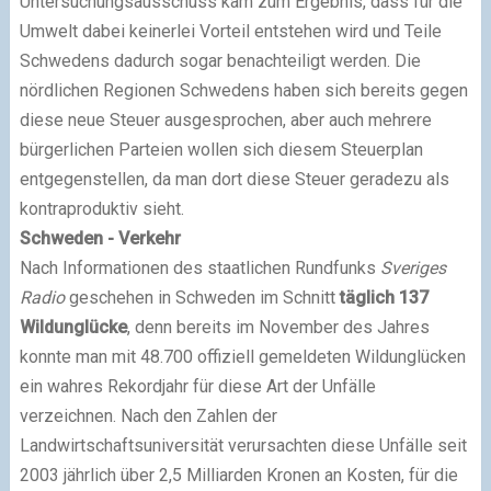
Untersuchungsausschuss kam zum Ergebnis, dass für die
Umwelt dabei keinerlei Vorteil entstehen wird und Teile
Schwedens dadurch sogar benachteiligt werden. Die
nördlichen Regionen Schwedens haben sich bereits gegen
diese neue Steuer ausgesprochen, aber auch mehrere
bürgerlichen Parteien wollen sich diesem Steuerplan
entgegenstellen, da man dort diese Steuer geradezu als
kontraproduktiv sieht.
Schweden - Verkehr
Nach Informationen des staatlichen Rundfunks
Sveriges
Radio
geschehen in Schweden im Schnitt
täglich 137
Wildunglücke
, denn bereits im November des Jahres
konnte man mit 48.700 offiziell gemeldeten Wildunglücken
ein wahres Rekordjahr für diese Art der Unfälle
verzeichnen. Nach den Zahlen der
Landwirtschaftsuniversität verursachten diese Unfälle seit
2003 jährlich über 2,5 Milliarden Kronen an Kosten, für die