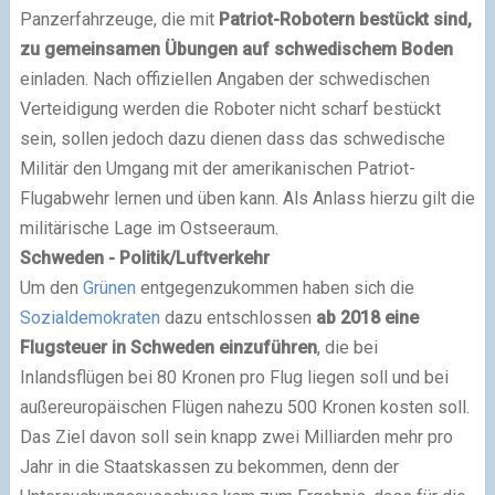
Panzerfahrzeuge, die mit
Patriot-Robotern bestückt sind,
zu gemeinsamen Übungen auf schwedischem Boden
einladen. Nach offiziellen Angaben der schwedischen
Verteidigung werden die Roboter nicht scharf bestückt
sein, sollen jedoch dazu dienen dass das schwedische
Militär den Umgang mit der amerikanischen Patriot-
Flugabwehr lernen und üben kann. Als Anlass hierzu gilt die
militärische Lage im Ostseeraum.
Schweden - Politik/Luftverkehr
Um den
Grünen
entgegenzukommen haben sich die
Sozialdemokraten
dazu entschlossen
ab 2018 eine
Flugsteuer in Schweden einzuführen
, die bei
Inlandsflügen bei 80 Kronen pro Flug liegen soll und bei
außereuropäischen Flügen nahezu 500 Kronen kosten soll.
Das Ziel davon soll sein knapp zwei Milliarden mehr pro
Jahr in die Staatskassen zu bekommen, denn der