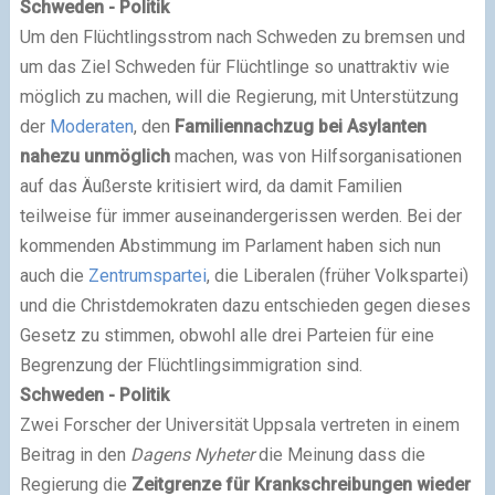
Schweden - Politik
Um den Flüchtlingsstrom nach Schweden zu bremsen und
um das Ziel Schweden für Flüchtlinge so unattraktiv wie
möglich zu machen, will die Regierung, mit Unterstützung
der
Moderaten
, den
Familiennachzug bei Asylanten
nahezu unmöglich
machen, was von Hilfsorganisationen
auf das Äußerste kritisiert wird, da damit Familien
teilweise für immer auseinandergerissen werden. Bei der
kommenden Abstimmung im Parlament haben sich nun
auch die
Zentrumspartei
, die Liberalen (früher Volkspartei)
und die Christdemokraten dazu entschieden gegen dieses
Gesetz zu stimmen, obwohl alle drei Parteien für eine
Begrenzung der Flüchtlingsimmigration sind.
Schweden - Politik
Zwei Forscher der Universität Uppsala vertreten in einem
Beitrag in den
Dagens Nyheter
die Meinung dass die
Regierung die
Zeitgrenze für Krankschreibungen wieder