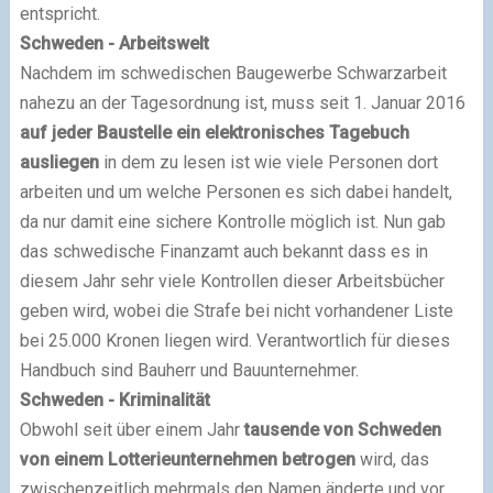
entspricht.
Schweden - Arbeitswelt
Nachdem im schwedischen Baugewerbe Schwarzarbeit
nahezu an der Tagesordnung ist, muss seit 1. Januar 2016
auf jeder Baustelle ein elektronisches Tagebuch
ausliegen
in dem zu lesen ist wie viele Personen dort
arbeiten und um welche Personen es sich dabei handelt,
da nur damit eine sichere Kontrolle möglich ist. Nun gab
das schwedische Finanzamt auch bekannt dass es in
diesem Jahr sehr viele Kontrollen dieser Arbeitsbücher
geben wird, wobei die Strafe bei nicht vorhandener Liste
bei 25.000 Kronen liegen wird. Verantwortlich für dieses
Handbuch sind Bauherr und Bauunternehmer.
Schweden - Kriminalität
Obwohl seit über einem Jahr
tausende von Schweden
von einem Lotterieunternehmen betrogen
wird, das
zwischenzeitlich mehrmals den Namen änderte und vor