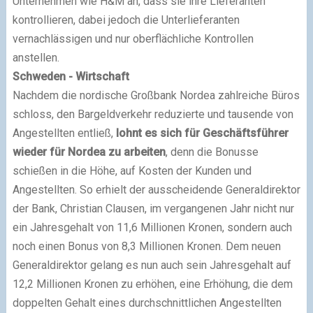
Unternehmen wie H&M an, dass sie ihre Lieferanten
kontrollieren, dabei jedoch die Unterlieferanten
vernachlässigen und nur oberflächliche Kontrollen
anstellen.
Schweden - Wirtschaft
Nachdem die nordische Großbank Nordea zahlreiche Büros
schloss, den Bargeldverkehr reduzierte und tausende von
Angestellten entließ,
lohnt es sich für Geschäftsführer
wieder für Nordea zu arbeiten
, denn die Bonusse
schießen in die Höhe, auf Kosten der Kunden und
Angestellten. So erhielt der ausscheidende Generaldirektor
der Bank, Christian Clausen, im vergangenen Jahr nicht nur
ein Jahresgehalt von 11,6 Millionen Kronen, sondern auch
noch einen Bonus von 8,3 Millionen Kronen. Dem neuen
Generaldirektor gelang es nun auch sein Jahresgehalt auf
12,2 Millionen Kronen zu erhöhen, eine Erhöhung, die dem
doppelten Gehalt eines durchschnittlichen Angestellten