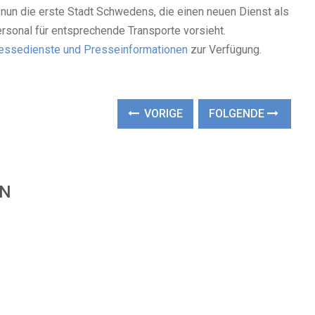
 nun die erste Stadt Schwedens, die einen neuen Dienst als
rsonal für entsprechende Transporte vorsieht.
essedienste und Presseinformationen
zur Verfügung.
VORIGE
FOLGENDE
EN