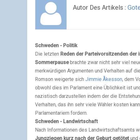
Autor Des Artikels :
Got
Schweden - Politik
Die letzten
Reden der Parteivorsitzenden der 
Sommerpause
brachte zwar nicht sehr viel neue
merkwürdigen Argumenten und Verhalten auf di
Romson weigerte sich
Jimmie Åkesson
, dem V
obwohl dies im Parlament eine Üblichkeit ist un
nazistisch darzustellen indem der die Entstehung
Verhalten, das ihn sehr viele Wähler kosten kann
Parlamentariern fordern.
Schweden - Landwirtschaft
Nach Informationen des Landwirtschaftsamts w
Jungziegen kurz nach der Geburt getötet
und 