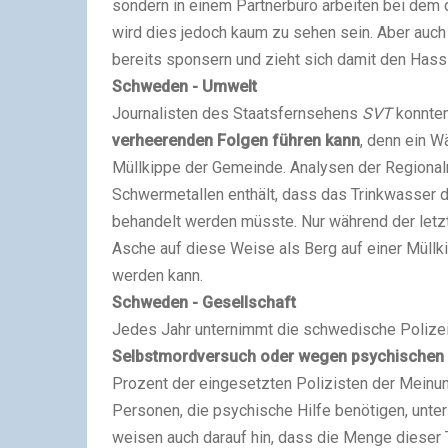
sondern in einem Partnerbüro arbeiten bei dem d
wird dies jedoch kaum zu sehen sein. Aber auc
bereits sponsern und zieht sich damit den Hass v
Schweden - Umwelt
Journalisten des Staatsfernsehens
SVT
konnten
verheerenden Folgen führen kann
, denn ein W
Müllkippe der Gemeinde. Analysen der Regional
Schwermetallen enthält, dass das Trinkwasser d
behandelt werden müsste. Nur während der letzt
Asche auf diese Weise als Berg auf einer Müll
werden kann.
Schweden - Gesellschaft
Jedes Jahr unternimmt die schwedische Polize
Selbstmordversuch oder wegen psychischen
Prozent der eingesetzten Polizisten der Meinun
Personen, die psychische Hilfe benötigen, unter
weisen auch darauf hin, dass die Menge dieser T