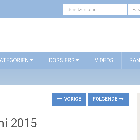
ATEGORIEN
DOSSIERS
VIDEOS
RAN
VORIGE
FOLGENDE
ni 2015