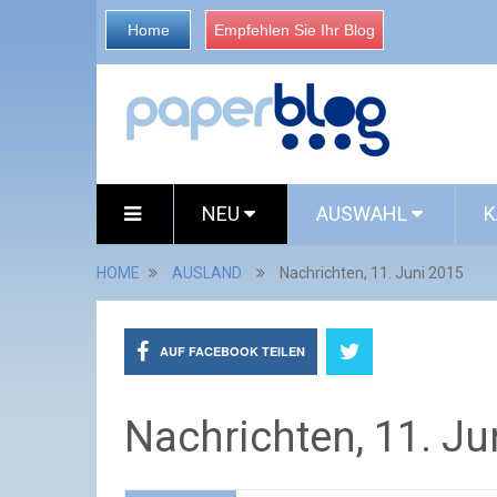
Home
Empfehlen Sie Ihr Blog
NEU
AUSWAHL
K
HOME
AUSLAND
Nachrichten, 11. Juni 2015
AUF FACEBOOK TEILEN
Nachrichten, 11. Ju