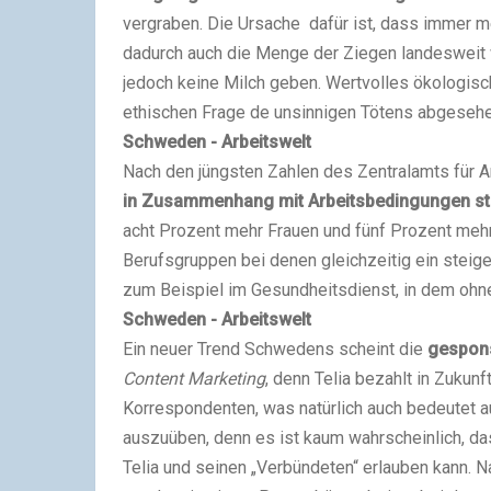
vergraben. Die Ursache dafür ist, dass immer 
dadurch auch die Menge der Ziegen landesweit 
jedoch keine Milch geben. Wertvolles ökologisc
ethischen Frage de unsinnigen Tötens abgesehe
Schweden - Arbeitswelt
Nach den jüngsten Zahlen des Zentralamts für A
in Zusammenhang mit Arbeitsbedingungen s
acht Prozent mehr Frauen und fünf Prozent meh
Berufsgruppen bei denen gleichzeitig ein steig
zum Beispiel im Gesundheitsdienst, in dem ohne
Schweden - Arbeitswelt
Ein neuer Trend Schwedens scheint die
gespons
Content Marketing
, denn Telia bezahlt in Zukunf
Korrespondenten, was natürlich auch bedeutet a
auszuüben, denn es ist kaum wahrscheinlich, da
Telia und seinen „Verbündeten“ erlauben kann. Na