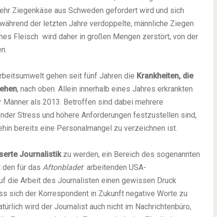
mehr Ziegenkäse aus Schweden gefordert wird und sich
während der letzten Jahre verdoppelte, männliche Ziegen
hes Fleisch wird daher in großen Mengen zerstört, von der
n.
rbeitsumwelt gehen seit fünf Jahren die
Krankheiten, die
tehen
, nach oben. Allein innerhalb eines Jahres erkrankten
r Männer als 2013. Betroffen sind dabei mehrere
ender Stress und höhere Anforderungen festzustellen sind,
hin bereits eine Personalmangel zu verzeichnen ist.
erte Journalistik
zu werden, ein Bereich des sogenannten
t den für das
Aftonbladet
arbeitenden USA-
uf die Arbeit des Journalisten einen gewissen Druck
ss sich der Korrespondent in Zukunft negative Worte zu
türlich wird der Journalist auch nicht im Nachrichtenbüro,