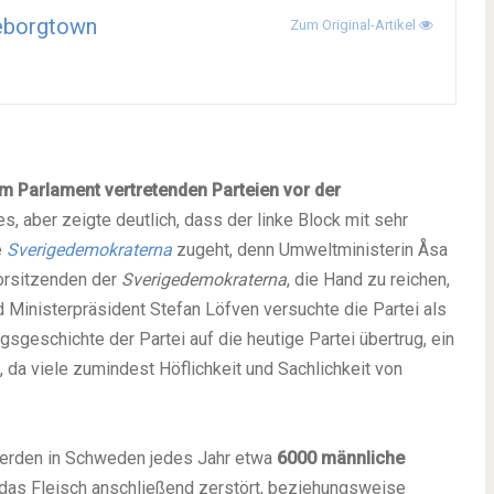
eborgtown
Zum Original-Artikel
im Parlament vertretenden Parteien vor der
s, aber zeigte deutlich, dass der linke Block mit sehr
e
Sverigedemokraterna
zugeht, denn Umweltministerin Åsa
orsitzenden der
Sverigedemokraterna
, die Hand zu reichen,
d Ministerpräsident Stefan Löfven versuchte die Partei als
sgeschichte der Partei auf die heutige Partei übertrug, ein
, da viele zumindest Höflichkeit und Sachlichkeit von
erden in Schweden jedes Jahr etwa
6000 männliche
das Fleisch anschließend zerstört, beziehungsweise