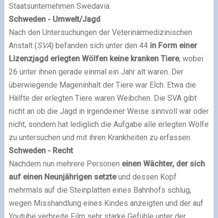
Staatsunternehmen Swedavia.
Schweden - Umwelt/Jagd
Nach den Untersuchungen der Veterinärmedizinischen
Anstalt (
SVA
) befanden sich unter den 44
in Form einer
Lizenzjagd erlegten Wölfen keine kranken Tiere
, wobei
26 unter ihnen gerade einmal ein Jahr alt waren. Der
überwiegende Mageninhalt der Tiere war Elch. Etwa die
Hälfte der erlegten Tiere waren Weibchen. Die SVA gibt
nicht an ob die Jagd in irgendeiner Weise sinnvoll war oder
nicht, sondern hat lediglich die Aufgabe alle erlegten Wölfe
zu untersuchen und mit ihren Krankheiten zu erfassen.
Schweden - Recht
Nachdem nun mehrere Personen
einen Wächter, der sich
auf einen Neunjährigen setzte
und dessen Kopf
mehrmals auf die Steinplatten eines Bahnhofs schlug,
wegen Misshandlung eines Kindes anzeigten und der auf
Youtube verbreite Film sehr starke Gefühle unter der