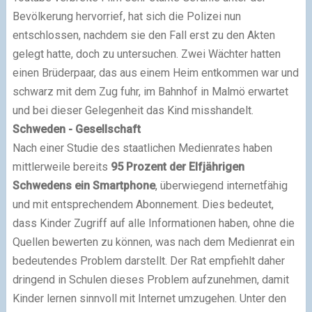
Bevölkerung hervorrief, hat sich die Polizei nun
entschlossen, nachdem sie den Fall erst zu den Akten
gelegt hatte, doch zu untersuchen. Zwei Wächter hatten
einen Brüderpaar, das aus einem Heim entkommen war und
schwarz mit dem Zug fuhr, im Bahnhof in Malmö erwartet
und bei dieser Gelegenheit das Kind misshandelt.
Schweden - Gesellschaft
Nach einer Studie des staatlichen Medienrates haben
mittlerweile bereits
95 Prozent der Elfjährigen
Schwedens ein Smartphone
, überwiegend internetfähig
und mit entsprechendem Abonnement. Dies bedeutet,
dass Kinder Zugriff auf alle Informationen haben, ohne die
Quellen bewerten zu können, was nach dem Medienrat ein
bedeutendes Problem darstellt. Der Rat empfiehlt daher
dringend in Schulen dieses Problem aufzunehmen, damit
Kinder lernen sinnvoll mit Internet umzugehen. Unter den