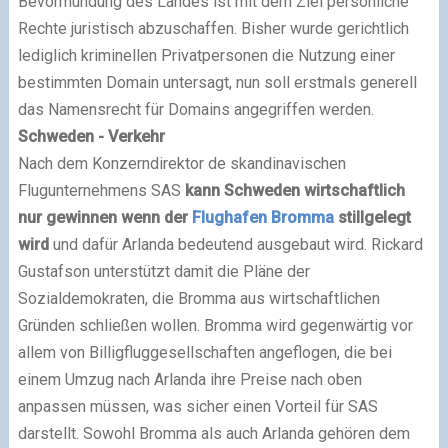
Bevormundung des Landes ist mit dem Ziel persönliche
Rechte juristisch abzuschaffen. Bisher wurde gerichtlich
lediglich kriminellen Privatpersonen die Nutzung einer
bestimmten Domain untersagt, nun soll erstmals generell
das Namensrecht für Domains angegriffen werden.
Schweden - Verkehr
Nach dem Konzerndirektor de skandinavischen
Flugunternehmens SAS
kann Schweden wirtschaftlich
nur gewinnen wenn der
Flughafen Bromma
stillgelegt
wird
und dafür Arlanda bedeutend ausgebaut wird. Rickard
Gustafson unterstützt damit die Pläne der
Sozialdemokraten, die Bromma aus wirtschaftlichen
Gründen schließen wollen. Bromma wird gegenwärtig vor
allem von Billigfluggesellschaften angeflogen, die bei
einem Umzug nach Arlanda ihre Preise nach oben
anpassen müssen, was sicher einen Vorteil für SAS
darstellt. Sowohl Bromma als auch Arlanda gehören dem