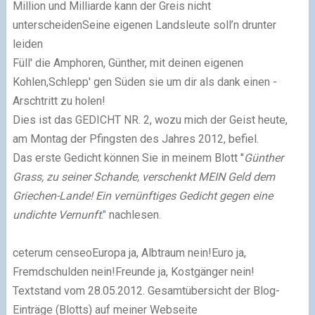
Million und Milliarde kann der Greis nicht
unterscheidenSeine eigenen Landsleute soll’n drunter
leiden
Füll' die Amphoren, Günther, mit deinen eigenen
Kohlen,
Schlepp' gen Süden sie um dir als dank einen -
Arschtritt zu holen!
Dies ist das GEDICHT NR. 2, wozu mich der Geist heute,
am Montag der Pfingsten des Jahres 2012, befiel.
Das erste Gedicht können Sie in meinem Blott "
Günther
Grass, zu seiner Schande, verschenkt MEIN Geld dem
Griechen-Lande! Ein vernünftiges Gedicht gegen eine
undichte Vernunft
.
"
nachlesen.
ceterum censeoEuropa ja, Albtraum nein!Euro ja,
Fremdschulden nein!Freunde ja, Kostgänger nein!
Textstand vom
28.05.2012
. Gesamtübersicht der Blog-
Einträge (Blotts) auf meiner Webseite