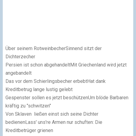
Über seinem RotweinbecherSinnend sitzt der
Dichterzecher
Persien ist schon abgehandeltMit Griechenland wird jetzt
angebandelt
Das vor dem Schierlingsbecher erbebtHat dank
Kreditbetrug lange lustig gelebt
Gespenster sollen es jetzt beschützenUm blöde Barbaren
kräftig zu "schwitzen"
Von Sklaven ließen einst sich seine Dichter
bedienen
Lass' uns're Armen nur schuften: Die
Kreditbetrüger grienen