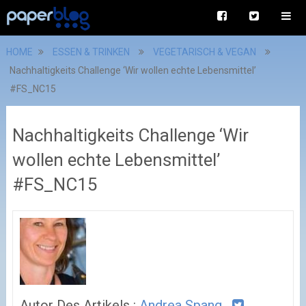
HOME
ESSEN & TRINKEN
VEGETARISCH & VEGAN
Nachhaltigkeits Challenge ‘Wir wollen echte Lebensmittel’
#FS_NC15
Nachhaltigkeits Challenge ‘Wir
wollen echte Lebensmittel’
#FS_NC15
Autor Des Artikels :
Andrea Spang