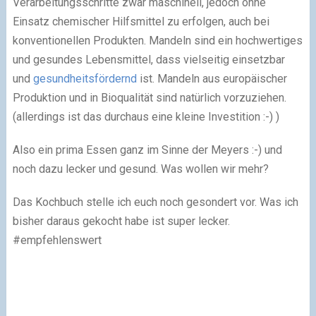
Verarbeitungsschritte zwar maschinell, jedoch ohne
Einsatz chemischer Hilfsmittel zu erfolgen, auch bei
konventionellen Produkten. Mandeln sind ein hochwertiges
und gesundes Lebensmittel, dass vielseitig einsetzbar
und
gesundheitsfördernd
ist. Mandeln aus europäischer
Produktion und in Bioqualität sind natürlich vorzuziehen.
(allerdings ist das durchaus eine kleine Investition
:-)
)
Also ein prima Essen ganz im Sinne der Meyers
:-)
und
noch dazu lecker und gesund. Was wollen wir mehr?
Das Kochbuch stelle ich euch noch gesondert vor. Was ich
bisher daraus gekocht habe ist super lecker.
#empfehlenswert