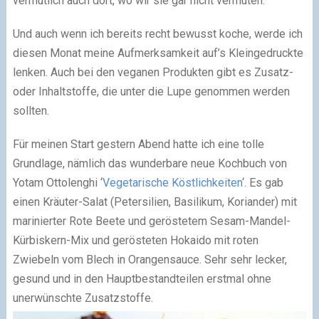
vermutlich auch dort, wo wir sie gar nicht vermuten.
Und auch wenn ich bereits recht bewusst koche, werde ich
diesen Monat meine Aufmerksamkeit auf’s Kleingedruckte
lenken. Auch bei den veganen Produkten gibt es Zusatz-
oder Inhaltstoffe, die unter die Lupe genommen werden
sollten.
Für meinen Start gestern Abend hatte ich eine tolle
Grundlage, nämlich das wunderbare neue Kochbuch von
Yotam Ottolenghi ‘
Vegetarische Köstlichkeiten
‘. Es gab
einen Kräuter-Salat (Petersilien, Basilikum, Koriander) mit
marinierter Rote Beete und geröstetem Sesam-Mandel-
Kürbiskern-Mix und gerösteten Hokaido mit roten
Zwiebeln vom Blech in Orangensauce. Sehr sehr lecker,
gesund und in den Hauptbestandteilen erstmal ohne
unerwünschte Zusatzstoffe.