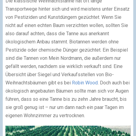
Die klassische Weihnachtstanne hat oft lange
Transportwege hinter sich und wird meistens unter Einsatz
von Pestiziden und Kunstdüngern gezüchtet. Wenn Sie
nicht auf einen echten Baum verzichten wollen, sollten Sie
also darauf achten, dass die Tanne aus anerkannt
ökologischem Anbau stammt. Biotannen werden ohne
Pestizide oder chemische Dünger gezüchtet. Ein Beispiel
sind die Tannen von Mein Nordmann, die außerdem nur
gefällt werden, nachdem sie wirklich verkauft sind. Eine
Übersicht über Siegel und Verkaufsstellen von Bio-
Weihnachtsbäumen gibt es bei
Robin Wood
. Doch auch bei
ökologisch angebauten Bäumen sollte man sich vor Augen
führen, dass so eine Tanne bis zu zehn Jahre braucht, bis
sie groß genug ist – nur um dann nach ein paar Tagen im
eigenen Wohnzimmer zu vertrocknen.