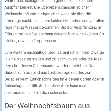
Winterruhe, schlagen aus und gehen dann nach dem
Auspflanzen ein. Die Überlebenschancen solcher
Weihnachtsbäume steigen aber, wenn sie über die
Feiertage nachts an einem kühlen Ort stehen und vor allem
regelmäßig Wasser bekommen. Bis zur Auspflanzung im
Frühjahr sollten Sie sie dann dauerhaft an einen kühlen Ort
stellen, etwa ins Treppenhaus.
Eine weitere nachhaltige Idee ist, einfach ein paar Zweige
in eine Vase zu stellen und zu schmücken, oder die Idee
des christlichen Gabenbaums wiederzubeleben. Der
Gabenbaum bestand aus Laubbaumgeäst, das zum
Beispiel beim Zurückschneiden im eigenen Garten oder in
Grünanlagen anfällt. Auch solche Äste kann man
phantasievoll und festlich schmücken.
Der Weihnachtsbaum aus