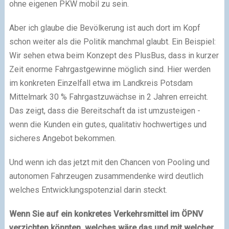
ohne eigenen PKW mobil zu sein.
Aber ich glaube die Bevölkerung ist auch dort im Kopf
schon weiter als die Politik manchmal glaubt. Ein Beispiel:
Wir sehen etwa beim Konzept des PlusBus, dass in kurzer
Zeit enorme Fahrgastgewinne möglich sind. Hier werden
im konkreten Einzelfall etwa im Landkreis Potsdam
Mittelmark 30 % Fahrgastzuwächse in 2 Jahren erreicht.
Das zeigt, dass die Bereitschaft da ist umzusteigen -
wenn die Kunden ein gutes, qualitativ hochwertiges und
sicheres Angebot bekommen.
Und wenn ich das jetzt mit den Chancen von Pooling und
autonomen Fahrzeugen zusammendenke wird deutlich
welches Entwicklungspotenzial darin steckt.
Wenn Sie auf ein konkretes Verkehrsmittel im ÖPNV
verzichten könnten, welches wäre das und mit welcher