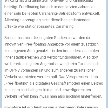
Wirkung hat und damit zum Umwelt- und Klimaschutz
beiträgt. Freefloating hat sich in den letzten Jahren zu
einer sehr beliebten Carsharing-Betriebsform entwickelt.
Allerdings erzeugt es nicht dieselben entlastenden
Effekte wie stationsbasiertes Carsharing.
Schaut man sich die jüngsten Studien an werden die
innovativen Free-floating-Angebote vor allem zusätzlich
zum eigenen Auto genutzt - in den besonders sensiblen
Innenstadtbereichen und Verdichtungsräumen. Also dort
wo bereits ein gutes Angebot sowohl beim Taxi als auch
im ÖPNV vorhanden ist und zum anderen zusätzlicher
Verkehr vermieden werden soll. Das Versprechen, dass
„Free-floating" als digitales Geschäftsmodell einen Beitrag
zu einem nachhaltigen, klima- und umweltgerechten
Verkehr liefern kann, muss man also nochmal hinterfragen.
Inwiefern ist ein Ausbau von autonomen Fahrzeugen