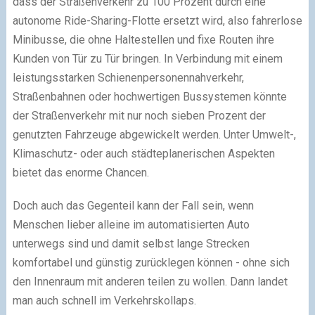
dass der Straßenverkehr zu 100 Prozent durch eine
autonome Ride-Sharing-Flotte ersetzt wird, also fahrerlose
Minibusse, die ohne Haltestellen und fixe Routen ihre
Kunden von Tür zu Tür bringen. In Verbindung mit einem
leistungsstarken Schienenpersonennahverkehr,
Straßenbahnen oder hochwertigen Bussystemen könnte
der Straßenverkehr mit nur noch sieben Prozent der
genutzten Fahrzeuge abgewickelt werden. Unter Umwelt-,
Klimaschutz- oder auch städteplanerischen Aspekten
bietet das enorme Chancen.
Doch auch das Gegenteil kann der Fall sein, wenn
Menschen lieber alleine im automatisierten Auto
unterwegs sind und damit selbst lange Strecken
komfortabel und günstig zurücklegen können - ohne sich
den Innenraum mit anderen teilen zu wollen. Dann landet
man auch schnell im Verkehrskollaps.