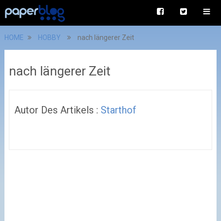
HOME
HOBBY
nach längerer Zeit
nach längerer Zeit
Autor Des Artikels :
Starthof