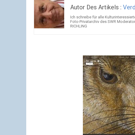
Autor Des Artikels :
Verd
Ich schreibe für alle Kulturinteressier
Foto-Privatarchiv des SWR Moderator
RICHLING