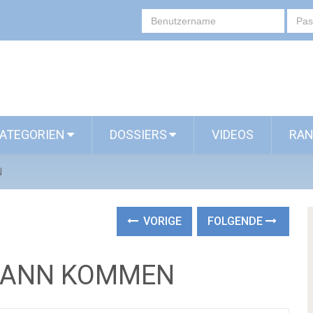
ATEGORIEN
DOSSIERS
VIDEOS
RAN
N
VORIGE
FOLGENDE
 KANN KOMMEN