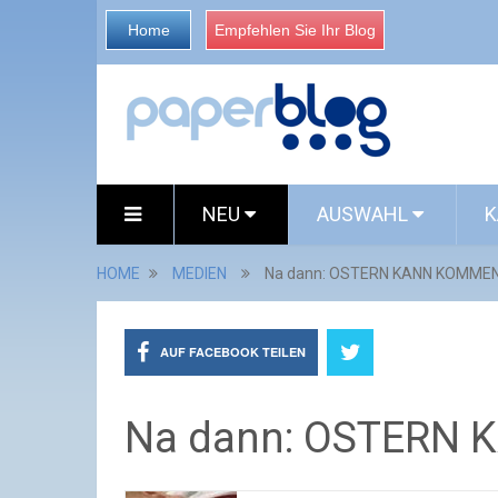
Home
Empfehlen Sie Ihr Blog
NEU
AUSWAHL
K
HOME
MEDIEN
Na dann: OSTERN KANN KOMME
AUF FACEBOOK TEILEN
Na dann: OSTERN