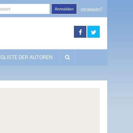
Anmelden
vergessen?
GLISTE DER AUTOREN