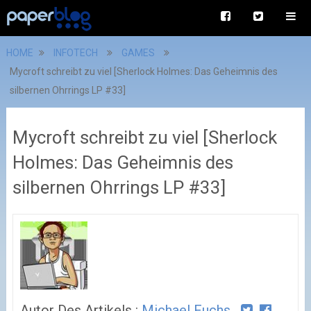
HOME
INFOTECH
GAMES
Mycroft schreibt zu viel [Sherlock Holmes: Das Geheimnis des
silbernen Ohrrings LP #33]
Mycroft schreibt zu viel [Sherlock
Holmes: Das Geheimnis des
silbernen Ohrrings LP #33]
Autor Des Artikels :
Michael Fuchs