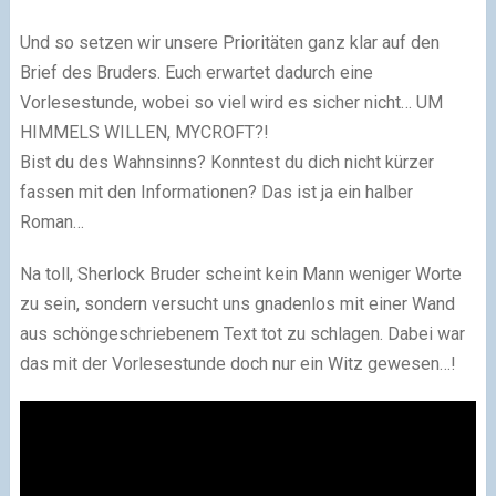
Und so setzen wir unsere Prioritäten ganz klar auf den
Brief des Bruders. Euch erwartet dadurch eine
Vorlesestunde, wobei so viel wird es sicher nicht… UM
HIMMELS WILLEN, MYCROFT?!
Bist du des Wahnsinns? Konntest du dich nicht kürzer
fassen mit den Informationen? Das ist ja ein halber
Roman…
Na toll, Sherlock Bruder scheint kein Mann weniger Worte
zu sein, sondern versucht uns gnadenlos mit einer Wand
aus schöngeschriebenem Text tot zu schlagen. Dabei war
das mit der Vorlesestunde doch nur ein Witz gewesen…!