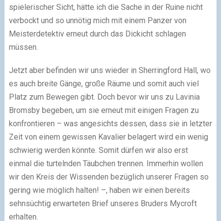
spielerischer Sicht, hätte ich die Sache in der Ruine nicht
verbockt und so unnötig mich mit einem Panzer von
Meisterdetektiv erneut durch das Dickicht schlagen
müssen.
Jetzt aber befinden wir uns wieder in Sherringford Hall, wo
es auch breite Gänge, große Räume und somit auch viel
Platz zum Bewegen gibt. Doch bevor wir uns zu Lavinia
Bromsby begeben, um sie erneut mit einigen Fragen zu
konfrontieren – was angesichts dessen, dass sie in letzter
Zeit von einem gewissen Kavalier belagert wird ein wenig
schwierig werden könnte. Somit dürfen wir also erst
einmal die turtelnden Täubchen trennen. Immerhin wollen
wir den Kreis der Wissenden bezüglich unserer Fragen so
gering wie möglich halten! –, haben wir einen bereits
sehnsüchtig erwarteten Brief unseres Bruders Mycroft
erhalten.