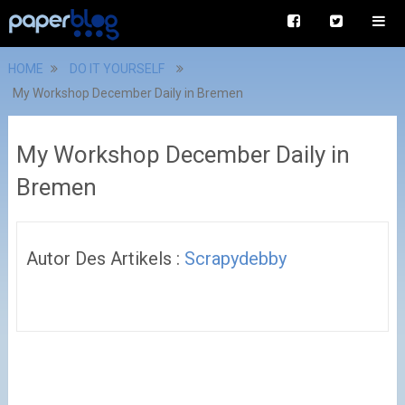
HOME
DO IT YOURSELF
My Workshop December Daily in Bremen
My Workshop December Daily in
Bremen
Autor Des Artikels :
Scrapydebby