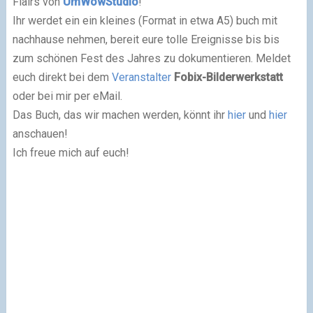
Flairs von
UmWowStudio
!
Ihr werdet ein ein kleines (Format in etwa A5) buch mit
nachhause nehmen, bereit eure tolle Ereignisse bis bis
zum schönen Fest des Jahres zu dokumentieren. Meldet
euch direkt bei dem
Veranstalter
Fobix-Bilderwerkstatt
oder bei mir per eMail.
Das Buch, das wir machen werden, könnt ihr
hier
und
hier
anschauen!
Ich freue mich auf euch!