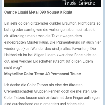
Catrice Liquid Metal 090 Nougat it Right
Ein sehr golden glitzernder dunkler Braunton. Nicht ganz so
buttrig oder samtig wie die vorherigen aber noch absolu
ok. Allerdings merkt man die Textur wegen dem
eingeprägten Muster kaum. Die Pigmentierung ist auch hier
wieder gut (kein Wunder das sind ja alles Favoriten). Die
Haltbarkeit ist bei öligen Lidern zwar ohne Base nicht so
gut, aber welcher Lidschatten rutscht auf öligen Lidern
nicht weg?
Maybelline Color Tatoo 40 Permanent Taupe
Ich denke die Color Tatoos als eine der ältesten
Cremelidschatten Gruppen kennen doch die meisten. Die
Color Tatoos lassen sich einfach mit dem Finger auftragen
sind durchgehend gut pigmentiert und haben eine