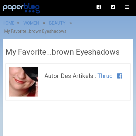
HOME
WOMEN
BEAUTY
My Favorite...brown Eyeshadows
My Favorite...brown Eyeshadows
Autor Des Artikels :
Thrud