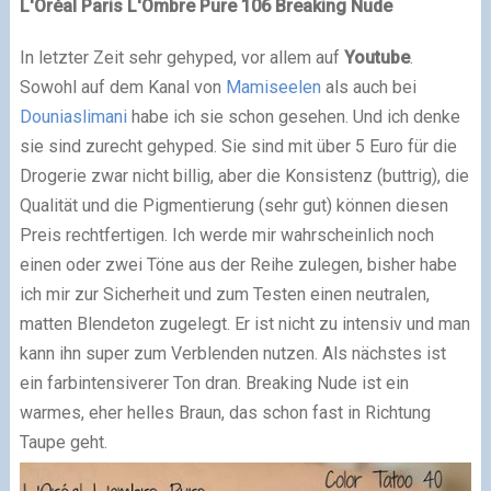
L'Oréal
Paris
L'Ombre Pure 106 Breaking Nude
In letzter Zeit sehr gehyped, vor allem auf
Youtube
.
Sowohl auf dem Kanal von
Mamiseelen
als auch bei
Douniaslimani
habe ich sie schon gesehen. Und ich denke
sie sind zurecht gehyped. Sie sind mit über 5 Euro für die
Drogerie zwar nicht billig, aber die Konsistenz (buttrig), die
Qualität und die Pigmentierung (sehr gut) können diesen
Preis rechtfertigen. Ich werde mir wahrscheinlich noch
einen oder zwei Töne aus der Reihe zulegen, bisher habe
ich mir zur Sicherheit und zum Testen einen neutralen,
matten Blendeton zugelegt. Er ist nicht zu intensiv und man
kann ihn super zum Verblenden nutzen. Als nächstes ist
ein farbintensiverer Ton dran. Breaking Nude ist ein
warmes, eher helles Braun, das schon fast in Richtung
Taupe geht.