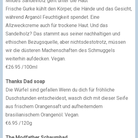
Mildes Sandelholz geht unter die Haut
Frische Gurke kühlt den Körper, die Hände und das Gesicht,
während Arganöl Feuchtigkeit spendet. Eine
Allzweckcreme auch für trockene Haut. Und das
Sandelholz? Das stammt aus seiner nachhaltigen und
ethischen Bezugsquelle, aber nichtsdestotrotz, müssen
wir die düsteren Machenschaften des Schmuggels
weiterhin aufdecken. Vegan.
€26.95 /100ml
Thanks Dad soap
Die Würfel sind gefallen Wenn du dich für fröhliche
Duschstunden entscheidest, wasch dich mit dieser Seife
aus frischem Orangensaft und aufheiterndem
brasilianischem Orangenöl. Vegan.
€6.95 /120g
The Modfather Schaumbad