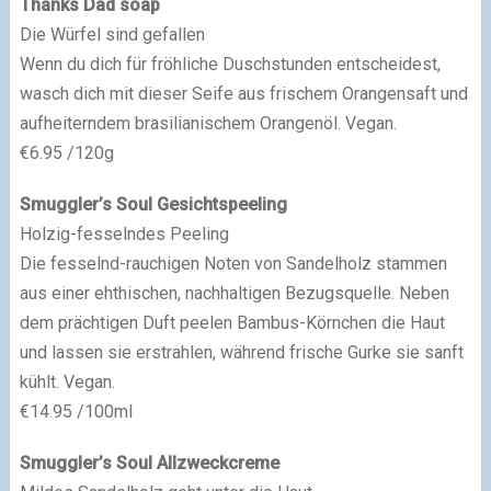
Thanks Dad soap
Die Würfel sind gefallen
Wenn du dich für fröhliche Duschstunden entscheidest,
wasch dich mit dieser Seife aus frischem Orangensaft und
aufheiterndem brasilianischem Orangenöl. Vegan.
€6.95 /120g
Smuggler’s Soul Gesichtspeeling
Holzig-fesselndes Peeling
Die fesselnd-rauchigen Noten von Sandelholz stammen
aus einer ehthischen, nachhaltigen Bezugsquelle. Neben
dem prächtigen Duft peelen Bambus-Körnchen die Haut
und lassen sie erstrahlen, während frische Gurke sie sanft
kühlt. Vegan.
€14.95 /100ml
Smuggler’s Soul Allzweckcreme