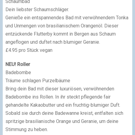
Schaumbad
Dein liebster Schaumschläger.
Genieße ein entspannendes Bad mit verwöhnen­dem Tonka
und Unmengen von brasilianischem Orangenöl. Dieser
entzückende Flutterby kommt in Bergen aus Schaum
angeflogen und duftet nach blumiger Geranie.
£4.95 pro Stück vegan
NEU! Roller
Badebombe
Träume schlagen Purzelbäume
Bring dein Bad mit dieser luxuriösen, verwöhnenden
Badebombe ins Rollen. In ihr steckt pflegende fair
gehandelte Kakaobutter und ein fruchtig-blumiger Duft.
Sobald sie durch deine Badewanne kreist, entfalten sich
spritzige brasilianische Orange und Geranie, um deine
Stimmung zu heben.