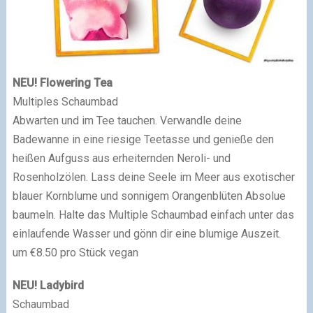
NEU! Flowering Tea
Multiples Schaumbad
Abwarten und im Tee tauchen. Verwandle deine
Badewanne in eine riesige Teetas­se und genieße den
heißen Aufguss aus erheitern­den Neroli- und
Rosenholzölen. Lass deine Seele im Meer aus exotischer
blauer Kornblume und sonnigem Orangenblüten Absolue
baumeln. Halte das Multiple Schaumbad einfach unter das
einlaufende Wasser und gönn dir eine blumige Auszeit.
um €8.50 pro Stück vegan
NEU! Ladybird
Schaumbad