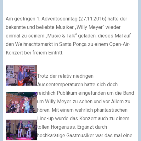
Am gestrigen 1. Adventssonntag (27.11.2016) hatte der
bekannte und beliebte Musiker „Willy Meyer“ wieder
einmal zu seinem „Music & Talk“ geladen, dieses Mal auf
den Weihnachtsmarkt in Santa Ponça zu einem Open-Air-
Konzert bei freiem Eintritt.
Trotz der relativ niedrigen
Aussentemperaturen hatte sich doch
reichlich Publikum eingefunden um die Band
um Willy Meyer zu sehen und vor Allem zu
hören. Mit einem wahrlich phantastischen
Line-up wurde das Konzert auch zu einem
tollen Hörgenuss. Ergänzt durch
hochkarätige Gastmusiker war das mal eine