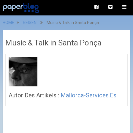
HOME
REISEN
Music & Talk in Santa Ponça
Music & Talk in Santa Ponça
Autor Des Artikels :
Mallorca-Services.es