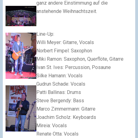
ganz andere Einstimmung auf die
anstehende Weihnachtszeit.
Line-Up:
Willi Meyer: Gitarre, Vocals
Norbert Fimpel: Saxophon
Miki Ramon: Saxophon, Querflöte, Gitarre
Ivan St. Ives: Percussion, Posaune
Silke Hamann: Vocals
Gudrun Schade: Vocals
Patti Ballinas: Drums
Steve Bergendy: Bass
Marco Zimmermann: Gitarre
Joachim Scholz: Keyboards
Mireia: Vocals
Renate Otta: Vocals