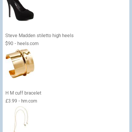
Steve Madden stiletto high heels
$90 - heels.com
H M cuff bracelet
£3.99 - hm.com