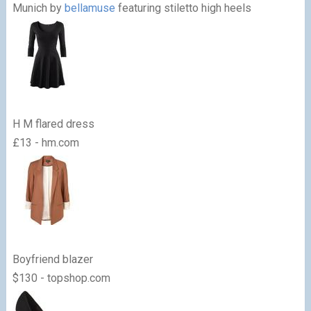
Munich by
bellamuse
featuring stiletto high heels
H M flared dress
£13 - hm.com
Boyfriend blazer
$130 - topshop.com