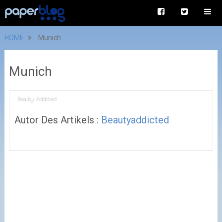
HOME
Munich
Munich
Autor Des Artikels :
Beautyaddicted