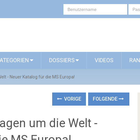
ATEGORIEN
DOSSIERS
VIDEOS
RAN
elt - Neuer Katalog für die MS Europa!
VORIGE
FOLGENDE
agen um die Welt -
ie MS Europa!