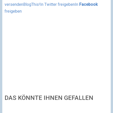
versenden
BlogThis!
In Twitter freigeben
In
Facebook
freigeben
DAS KÖNNTE IHNEN GEFALLEN