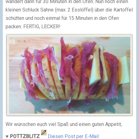
wandert dann für 30 Minuten in den Ofen. Nun noch einen
kleinen Schluck Sahne (max. 2 Esslöffel) über die Kartoffel
schütten und noch einmal für 15 Minuten in den Ofen
packen. FERTIG, LECKER!
Wir wünschen euch viel Spaß und einen guten Appetit,
♥
POTTZBLITZ
Diesen Post per E-Mail