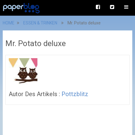
HOME
ESSEN & TRINKEN
Mr. Potato deluxe
Mr. Potato deluxe
Autor Des Artikels :
Pottzblitz