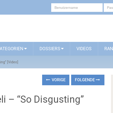
ATEGORIEN
DOSSIERS
VIDEOS
RAN
ting” [Video]
VORIGE
FOLGENDE
eli – “So Disgusting”