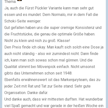
Thema.
Ja, auch die Fürst Pückler Variante kann man sehr gut
essen und es mundet. Dem Normalo, mir in dem Fall die
Schoki-Seite weniger.
Gut gefallen haben uns die super cremige Konsistenz und
die Fruchtstücke, die genau die optimale Größe haben.
Nicht zu klein und nich zu groß. Klasse!
Den Preis finde ich okay. Man kauft sich solch eine Dose ja
auch nicht ständig - also wir zumindest nicht. Dann finde
ich, kann man sich sowas schon mal gönnen. Und die
Qualität stimmt bei Mövenpick einfach. Nicht umsonst
gibts das Unternehmen schon seit 1948.
Ebenfalls erwähnenswert ist das Markenjuryteam, das zu
jeder Zeit mit Rat und Tat zur Seite stand. Sehr gute
Organisation. Danke dafür.
Und danke auch, dass wir mittesten durften. Hat wunderbar
viel Spaß gemacht und war gerade in der heißen Woche ein