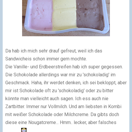
Da hab ich mich sehr drauf gefreut, weil ich das
Sandwicheis schon immer gern mochte.
Die Vanille- und Erdbeerstreifen hab ich super gegessen.
Die Schokolade allerdings war mir zu 'schokoladig' im
Geschmack. Haha, ihr werdet denken, ich sei bekloppt, aber
mir ist Schokolade oft zu 'schokoladig' oder zu bitter
könnte man vielleicht auch sagen. Ich ess auch nie
Zartbitter. Immer nur Vollmilch. Und am liebsten in Kombi
mit weißer Schokolade oder Milchcreme. Da gibts doch
diese eine Nougatcreme... Hmm.. lecker, aber falsches