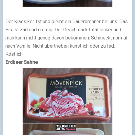
Der Klassiker. Ist und bleibt ein Dauerbrenner bei uns. Das
Eis ist zart und cremig. Der Geschmack total lecker und
man kann nicht genug davon bekommen. Schmeckt normal
nach Vanille. Nicht übertrieben künstlich oder zu fad.
Köstlich.
Erdbeer Sahne