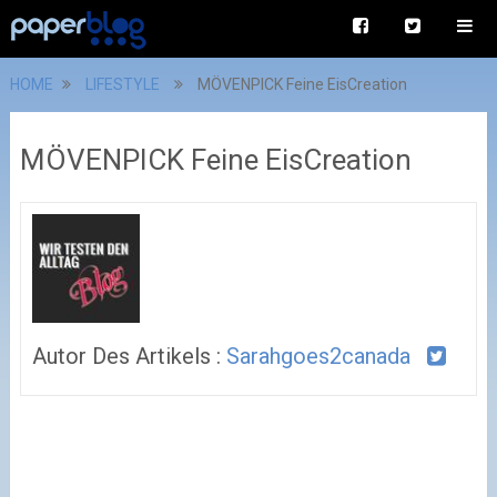
HOME
LIFESTYLE
MÖVENPICK Feine EisCreation
MÖVENPICK Feine EisCreation
Autor Des Artikels :
Sarahgoes2canada