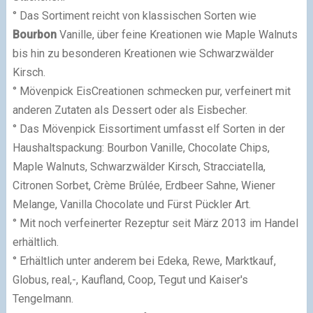
° Das Sortiment reicht von klassischen Sorten wie
Bourbon
Vanille, über feine Kreationen wie Maple Walnuts
bis hin zu besonderen Kreationen wie Schwarzwälder
Kirsch.
° Mövenpick EisCreationen schmecken pur, verfeinert mit
anderen Zutaten als Dessert oder als Eisbecher.
° Das Mövenpick Eissortiment umfasst elf Sorten in der
Haushaltspackung: Bourbon Vanille, Chocolate Chips,
Maple Walnuts, Schwarzwälder Kirsch, Stracciatella,
Citronen Sorbet, Crème Brûlée, Erdbeer Sahne, Wiener
Melange, Vanilla Chocolate und Fürst Pückler Art.
° Mit noch verfeinerter Rezeptur seit März 2013 im Handel
erhältlich.
° Erhältlich unter anderem bei Edeka, Rewe, Marktkauf,
Globus, real,-, Kaufland, Coop, Tegut und Kaiser's
Tengelmann.