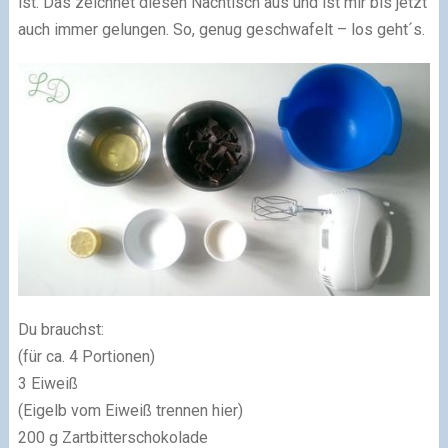
ist. Das zeichnet diesen Nachtisch aus und ist mir bis jetzt
auch immer gelungen. So, genug geschwafelt – los geht´s.
Du brauchst:
(für ca. 4 Portionen)
3 Eiweiß
(Eigelb vom Eiweiß trennen hier)
200 g Zartbitterschokolade