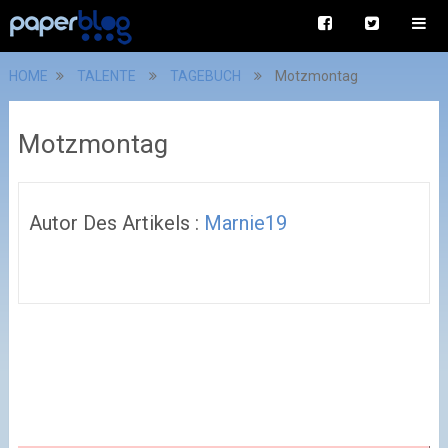
HOME
TALENTE
TAGEBUCH
Motzmontag
Motzmontag
Autor Des Artikels :
Marnie19