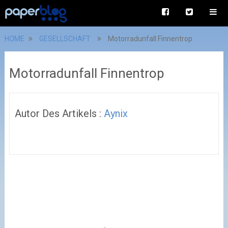
HOME
GESELLSCHAFT
Motorradunfall Finnentrop
Motorradunfall Finnentrop
Autor Des Artikels :
Aynix