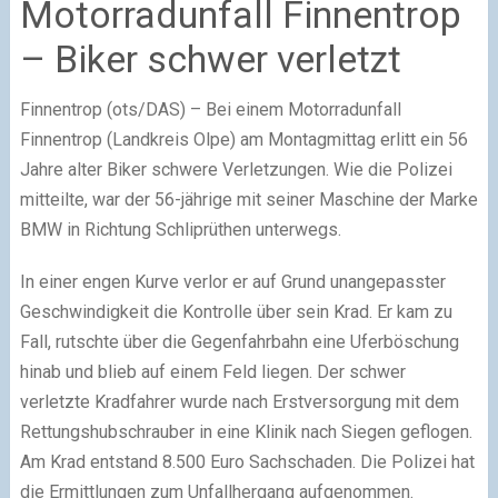
Motorradunfall Finnentrop
– Biker schwer verletzt
Finnentrop (ots/DAS) – Bei einem Motorradunfall
Finnentrop (Landkreis Olpe) am Montagmittag erlitt ein 56
Jahre alter Biker schwere Verletzungen. Wie die Polizei
mitteilte, war der 56-jährige mit seiner Maschine der Marke
BMW in Richtung Schliprüthen unterwegs.
In einer engen Kurve verlor er auf Grund unangepasster
Geschwindigkeit die Kontrolle über sein Krad. Er kam zu
Fall, rutschte über die Gegenfahrbahn eine Uferböschung
hinab und blieb auf einem Feld liegen. Der schwer
verletzte Kradfahrer wurde nach Erstversorgung mit dem
Rettungshubschrauber in eine Klinik nach Siegen geflogen.
Am Krad entstand 8.500 Euro Sachschaden. Die Polizei hat
die Ermittlungen zum Unfallhergang aufgenommen.