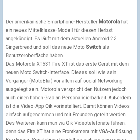
Der amerikanische Smartphone-Hersteller
Motorola
hat
ein neues Mittelklasse-Modell für diesen Herbst
angekündigt. Es läuft mit dem aktuellen Android 2.3
Gingerbread und soll das neue Moto
Switch
als
Benutzeroberfläche haben.
Das Motorola XT531 Fire XT ist das erste Gerät mit dem
neuen Moto Switch-Interface. Dieses soll wie sein
Vorgänger (MotoBlur) vor allem auf social Networking
ausgelegt sein. Motorola verspricht den Nutzern jedoch
auch einen hohen Grad an Personalisierbarkeit. Außerdem
ist die Video-App Qik vorinstalliert. Damit können Videos
einfach aufgenommen und mit Freunden geteilt werden.
Des Weiteren kann man via Qik Videotelefonate führen,
denn das Fire XT hat eine Frontkamera mit VGA-Auflösung.
Bei diesem Smartphone handelt es sich um eine reines