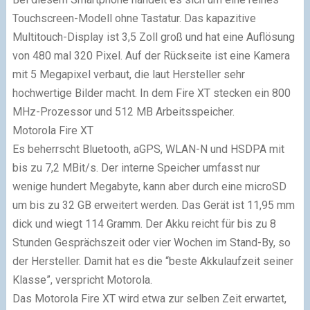
Touchscreen-Modell ohne Tastatur. Das kapazitive
Multitouch-Display ist 3,5 Zoll groß und hat eine Auflösung
von 480 mal 320 Pixel. Auf der Rückseite ist eine Kamera
mit 5 Megapixel verbaut, die laut Hersteller sehr
hochwertige Bilder macht. In dem Fire XT stecken ein 800
MHz-Prozessor und 512 MB Arbeitsspeicher.
Motorola Fire XT
Es beherrscht Bluetooth, aGPS, WLAN-N und HSDPA mit
bis zu 7,2 MBit/s. Der interne Speicher umfasst nur
wenige hundert Megabyte, kann aber durch eine microSD
um bis zu 32 GB erweitert werden. Das Gerät ist 11,95 mm
dick und wiegt 114 Gramm. Der Akku reicht für bis zu 8
Stunden Gesprächszeit oder vier Wochen im Stand-By, so
der Hersteller. Damit hat es die “beste Akkulaufzeit seiner
Klasse”, verspricht Motorola.
Das Motorola Fire XT wird etwa zur selben Zeit erwartet,