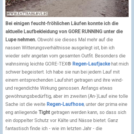
Bei einigen feucht-fröhlichen Läufen konnte ich die
aktuelle Laufbekleidung von GORE RUNNING unter die
Lupe nehmen.
Obwohl sie dieses Mal mehr auf die
nassen Witterungsverhältnisse ausgelegt ist, bin ich
wieder sehr angetan vom gesamten Outfit. Besonders die
wahnsinnig leichte GORE-TEX®
Regen-Laufjacke
hat mich
schwer begeistert. Ich habe sie nun bei jedem Lauf mit
einem entsprechenden Laufshirt getragen und ihre wind-
und regendichte Wirkung genossen. Anfangs etwas
gewöhnungsbedürftig, aber im zweiten (An-)Lauf eine tolle
Sache ist die weite
Regen-Laufhose
, unter der prima eine
eng anliegende
Tight
getragen werden kann, so dass sich
ein doppelter Schutz vor Kälte und Nässe bietet. Ganz
fantastisch finde ich - wie im letzten Jahr - die