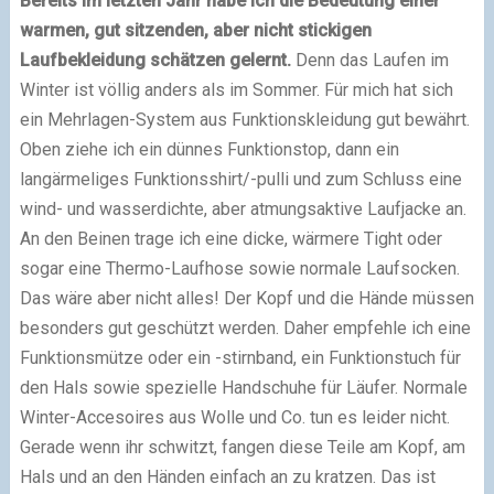
Bereits im letzten Jahr habe ich die Bedeutung einer
warmen, gut sitzenden, aber nicht stickigen
Laufbekleidung schätzen gelernt.
Denn das Laufen im
Winter ist völlig anders als im Sommer. Für mich hat sich
ein Mehrlagen-System aus Funktionskleidung gut bewährt.
Oben ziehe ich ein dünnes Funktionstop, dann ein
langärmeliges Funktionsshirt/-pulli und zum Schluss eine
wind- und wasserdichte, aber atmungsaktive Laufjacke an.
An den Beinen trage ich eine dicke, wärmere Tight oder
sogar eine Thermo-Laufhose sowie normale Laufsocken.
Das wäre aber nicht alles! Der Kopf und die Hände müssen
besonders gut geschützt werden. Daher empfehle ich eine
Funktionsmütze oder ein -stirnband, ein Funktionstuch für
den Hals sowie spezielle Handschuhe für Läufer. Normale
Winter-Accesoires aus Wolle und Co. tun es leider nicht.
Gerade wenn ihr schwitzt, fangen diese Teile am Kopf, am
Hals und an den Händen einfach an zu kratzen. Das ist