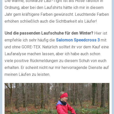
Die warme, schwarze Lauf-Tight ist als Hose farblich in
Ordnung, aber bei den Laufshirts hätte ich mir in diesem
Jahr gern kräftigere Farben gewünscht. Leuchtende Farben
erhöhen schließlich auch die Sichtbarkeit als Läufer!
Und die passenden Laufschuhe für den Winter?
Hier ist
empfehle ich sehr häufig die
Salomon Speedcross 3
mit
und ohne GORE-TEX. Natürlich solltet ihr vor dem Kauf eine
Laufanalyse machen lassen, aber ich habe auch schon
viele positive Rückmeldungen zu diesem Schuh von euch
erhalten. Er scheint nicht nur mir hervorragende Dienste auf
meinen Läufen zu leisten.