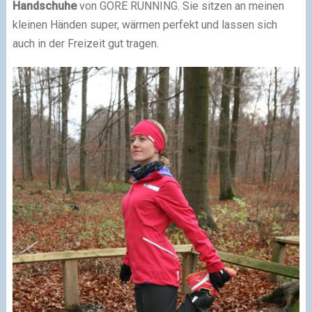
Handschuhe
von GORE RUNNING. Sie sitzen an meinen
kleinen Händen super, wärmen perfekt und lassen sich
auch in der Freizeit gut tragen.