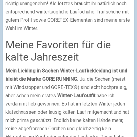
richtig unangenehm! Als letztes braucht ihr natürlich noch
entsprechend wintertaugliche Laufschuhe. Trailschuhe mit
gutem Profil sowie GORETEX-Elementen sind meine erste
Wahl im Winter.
Meine Favoriten für die
kalte Jahreszeit
Mein Liebling in Sachen Winter-Laufbekleidung ist und
bleibt die Marke GORE RUNNING.
Ja, die Sachen (meist
mit Windstopper und GORE-TEX®) sind echt hochpreisig,
aber schon mein erstes
Winter-Laufoutfit
habe ich
verdammt lieb gewonnen. Es hat im letzten Winter jeden
klatschnassen oder lausig kalten Lauf mitgemacht und hat
mich prima geschützt. Endlich keine kalten Hände mehr,
keine abgefrorenen Öhrchen und gleichzeitig kein
Hitzestau am Kopf oder unter der Laufjacke. Zuvor habe