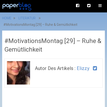
HOME
LITERATUR
#MotivationsMontag [29] – Ruhe & Gemütlichkeit
#MotivationsMontag [29] – Ruhe &
Gemütlichkeit
Autor Des Artikels :
Elizzy