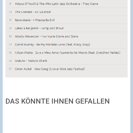
DAS KÖNNTE IHNEN GEFALLEN