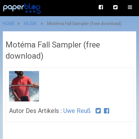
HOME
MUSIK
Motéma Fall Sampler (free download)
Motéma Fall Sampler (free
download)
Autor Des Artikels :
Uwe Reuß