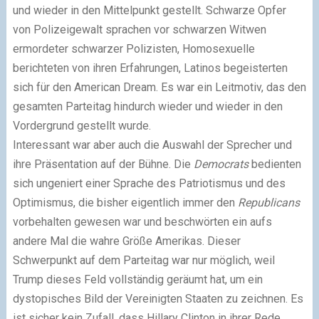
und wieder in den Mittelpunkt gestellt. Schwarze Opfer
von Polizeigewalt sprachen vor schwarzen Witwen
ermordeter schwarzer Polizisten, Homosexuelle
berichteten von ihren Erfahrungen, Latinos begeisterten
sich für den American Dream. Es war ein Leitmotiv, das den
gesamten Parteitag hindurch wieder und wieder in den
Vordergrund gestellt wurde.
Interessant war aber auch die Auswahl der Sprecher und
ihre Präsentation auf der Bühne. Die
Democrats
bedienten
sich ungeniert einer Sprache des Patriotismus und des
Optimismus, die bisher eigentlich immer den
Republicans
vorbehalten gewesen war und beschwörten ein aufs
andere Mal die wahre Größe Amerikas. Dieser
Schwerpunkt auf dem Parteitag war nur möglich, weil
Trump dieses Feld vollständig geräumt hat, um ein
dystopisches Bild der Vereinigten Staaten zu zeichnen. Es
ist sicher kein Zufall, dass Hillary Clinton in ihrer Rede