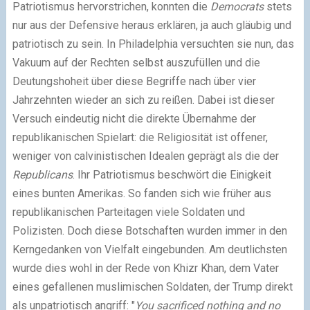
Patriotismus hervorstrichen, konnten die
Democrats
stets
nur aus der Defensive heraus erklären, ja auch gläubig und
patriotisch zu sein. In Philadelphia versuchten sie nun, das
Vakuum auf der Rechten selbst auszufüllen und die
Deutungshoheit über diese Begriffe nach über vier
Jahrzehnten wieder an sich zu reißen. Dabei ist dieser
Versuch eindeutig nicht die direkte Übernahme der
republikanischen Spielart: die Religiosität ist offener,
weniger von calvinistischen Idealen geprägt als die der
Republicans
. Ihr Patriotismus beschwört die Einigkeit
eines bunten Amerikas. So fanden sich wie früher aus
republikanischen Parteitagen viele Soldaten und
Polizisten. Doch diese Botschaften wurden immer in den
Kerngedanken von Vielfalt eingebunden. Am deutlichsten
wurde dies wohl in der Rede von Khizr Khan, dem Vater
eines gefallenen muslimischen Soldaten, der Trump direkt
als unpatriotisch angriff: "
You sacrificed nothing and no