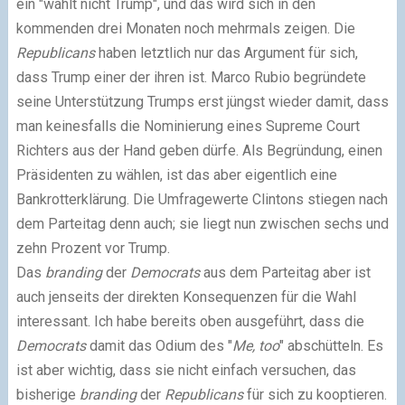
ein "wählt nicht Trump", und das wird sich in den
kommenden drei Monaten noch mehrmals zeigen. Die
Republicans
haben letztlich nur das Argument für sich,
dass Trump einer der ihren ist. Marco Rubio begründete
seine Unterstützung Trumps erst jüngst wieder damit, dass
man keinesfalls die Nominierung eines Supreme Court
Richters aus der Hand geben dürfe. Als Begründung, einen
Präsidenten zu wählen, ist das aber eigentlich eine
Bankrotterklärung. Die Umfragewerte Clintons stiegen nach
dem Parteitag denn auch; sie liegt nun zwischen sechs und
zehn Prozent vor Trump.
Das
branding
der
Democrats
aus dem Parteitag aber ist
auch jenseits der direkten Konsequenzen für die Wahl
interessant. Ich habe bereits oben ausgeführt, dass die
Democrats
damit das Odium des "
Me, too
" abschütteln. Es
ist aber wichtig, dass sie nicht einfach versuchen, das
bisherige
branding
der
Republicans
für sich zu kooptieren.