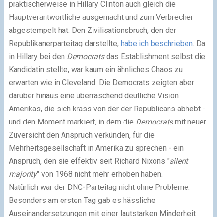
praktischerweise in Hillary Clinton auch gleich die
Hauptverantwortliche ausgemacht und zum Verbrecher
abgestempelt hat. Den Zivilisationsbruch, den der
Republikanerparteitag darstellte,
habe ich beschrieben
. Da
in Hillary bei den
Democrats
das Establishment selbst die
Kandidatin stellte, war kaum ein ähnliches Chaos zu
erwarten wie in Cleveland. Die Democrats zeigten aber
darüber hinaus eine überraschend deutliche Vision
Amerikas, die sich krass von der der Republicans abhebt -
und den Moment markiert, in dem die
Democrats
mit neuer
Zuversicht den Anspruch verkünden, für die
Mehrheitsgesellschaft in Amerika zu sprechen - ein
Anspruch, den sie effektiv seit Richard Nixons "
silent
majority
" von 1968 nicht mehr erhoben haben.
Natürlich war der DNC-Parteitag nicht ohne Probleme.
Besonders am ersten Tag gab es hässliche
Auseinandersetzungen mit einer lautstarken Minderheit