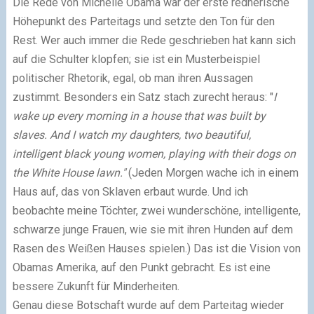
Die Rede von Michelle Obama war der erste rednerische
Höhepunkt des Parteitags und setzte den Ton für den
Rest. Wer auch immer die Rede geschrieben hat kann sich
auf die Schulter klopfen; sie ist ein Musterbeispiel
politischer Rhetorik, egal, ob man ihren Aussagen
zustimmt. Besonders ein Satz stach zurecht heraus: "
I
wake up every morning in a house that was built by
slaves. And I watch my daughters, two beautiful,
intelligent black young women, playing with their dogs on
the White House lawn."
(Jeden Morgen wache ich in einem
Haus auf, das von Sklaven erbaut wurde. Und ich
beobachte meine Töchter, zwei wunderschöne, intelligente,
schwarze junge Frauen, wie sie mit ihren Hunden auf dem
Rasen des Weißen Hauses spielen.) Das ist die Vision von
Obamas Amerika, auf den Punkt gebracht. Es ist eine
bessere Zukunft für Minderheiten.
Genau diese Botschaft wurde auf dem Parteitag wieder