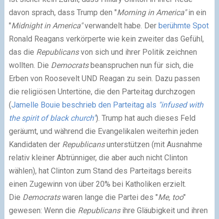
davon sprach, dass Trump den "
Morning in America"
in ein
"
Midnight in America"
verwandelt habe. Der
berühmte Spot
Ronald Reagans verkörperte wie kein zweiter das Gefühl,
das die
Republicans
von sich und ihrer Politik zeichnen
wollten. Die
Democrats
beanspruchen nun für sich, die
Erben von Roosevelt UND Reagan zu sein. Dazu passen
die religiösen Untertöne, die den Parteitag durchzogen
(
Jamelle Bouie beschrieb den Parteitag als
"infused with
the spirit of black church"
). Trump hat auch dieses Feld
geräumt, und während die Evangelikalen weiterhin jeden
Kandidaten der
Republicans
unterstützen (mit Ausnahme
relativ kleiner Abtrünniger, die aber auch nicht Clinton
wählen), hat Clinton zum Stand des Parteitags bereits
einen Zugewinn von über 20% bei Katholiken erzielt.
Die
Democrats
waren lange die Partei des "
Me, too
"
gewesen: Wenn die
Republicans
ihre Gläubigkeit und ihren