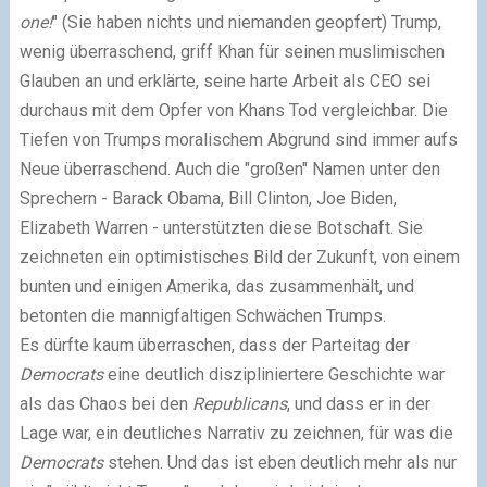
one!
" (Sie haben nichts und niemanden geopfert) Trump,
wenig überraschend, griff Khan für seinen muslimischen
Glauben an und erklärte, seine harte Arbeit als CEO sei
durchaus mit dem Opfer von Khans Tod vergleichbar. Die
Tiefen von Trumps moralischem Abgrund sind immer aufs
Neue überraschend. Auch die "großen" Namen unter den
Sprechern - Barack Obama, Bill Clinton, Joe Biden,
Elizabeth Warren - unterstützten diese Botschaft. Sie
zeichneten ein optimistisches Bild der Zukunft, von einem
bunten und einigen Amerika, das zusammenhält, und
betonten die mannigfaltigen Schwächen Trumps.
Es dürfte kaum überraschen, dass der Parteitag der
Democrats
eine deutlich diszipliniertere Geschichte war
als das Chaos bei den
Republicans
, und dass er in der
Lage war, ein deutliches Narrativ zu zeichnen, für was die
Democrats
stehen. Und das ist eben deutlich mehr als nur