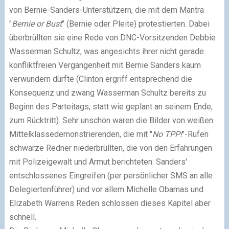
von Bernie-Sanders-Unterstützern, die mit dem Mantra
"
Bernie or Bust
" (Bernie oder Pleite) protestierten. Dabei
überbrüllten sie eine Rede von DNC-Vorsitzenden Debbie
Wasserman Schultz, was angesichts ihrer nicht gerade
konfliktfreien Vergangenheit mit Bernie Sanders kaum
verwundern dürfte (Clinton ergriff entsprechend die
Konsequenz und zwang Wasserman Schultz bereits zu
Beginn des Parteitags, statt wie geplant an seinem Ende,
zum Rücktritt). Sehr unschön waren die Bilder von weißen
Mittelklassedemonstrierenden, die mit "
No TPP!
"-Rufen
schwarze Redner niederbrüllten, die von den Erfahrungen
mit Polizeigewalt und Armut berichteten. Sanders'
entschlossenes Eingreifen (per persönlicher SMS an alle
Delegiertenführer) und vor allem Michelle Obamas und
Elizabeth Warrens Reden schlossen dieses Kapitel aber
schnell.