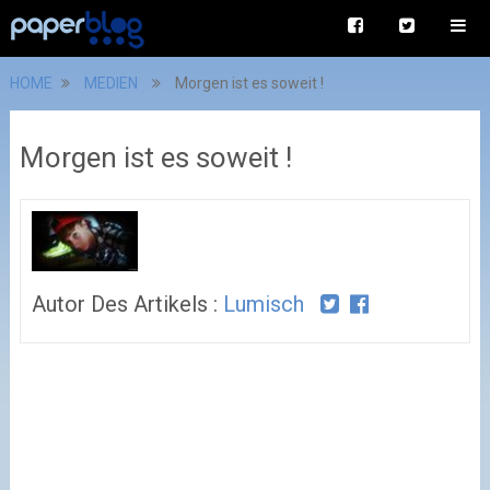
HOME
MEDIEN
Morgen ist es soweit !
Morgen ist es soweit !
Autor Des Artikels :
Lumisch