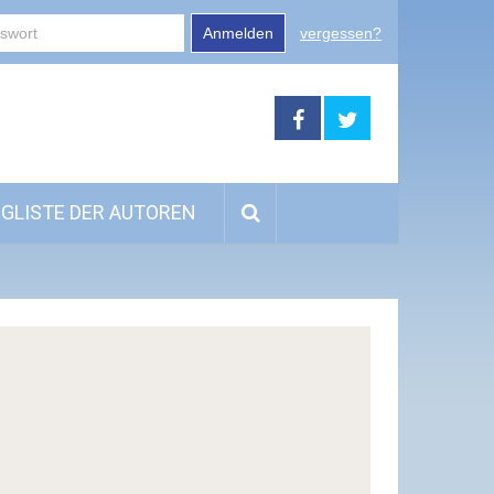
Anmelden
vergessen?
GLISTE DER AUTOREN