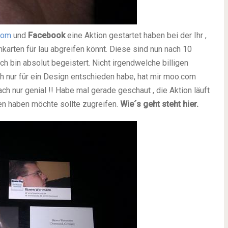
com
und
Facebook
eine Aktion gestartet haben bei der Ihr ,
nkarten für lau abgreifen könnt. Diese sind nun nach 10
h bin absolut begeistert. Nicht irgendwelche billigen
h nur für ein Design entschieden habe, hat mir moo.com
h nur genial !! Habe mal gerade geschaut , die Aktion läuft
en haben möchte sollte zugreifen.
Wie´s geht steht hier.