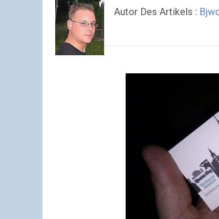
Autor Des Artikels :
Bjw