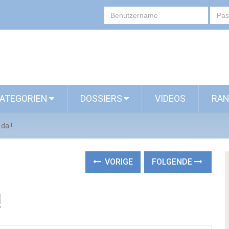
ATEGORIEN
DOSSIERS
VIDEOS
RAN
da !
VORIGE
FOLGENDE
!