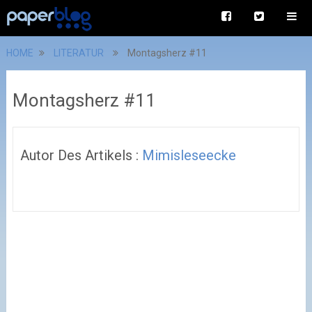
HOME
LITERATUR
Montagsherz #11
Montagsherz #11
Autor Des Artikels :
Mimisleseecke