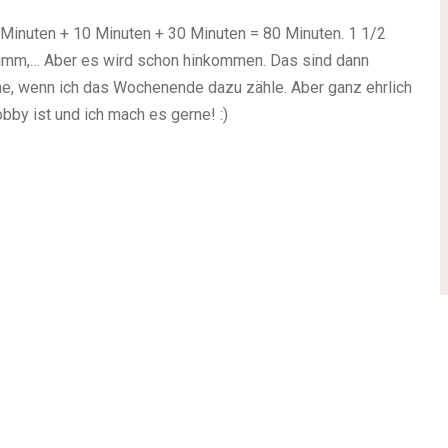
Minuten + 10 Minuten + 30 Minuten = 80 Minuten. 1 1/2
bumm,… Aber es wird schon hinkommen. Das sind dann
e, wenn ich das Wochenende dazu zähle. Aber ganz ehrlich
Hobby ist und ich mach es gerne!
:)