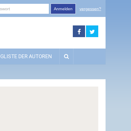
Anmelden
vergessen?
GLISTE DER AUTOREN