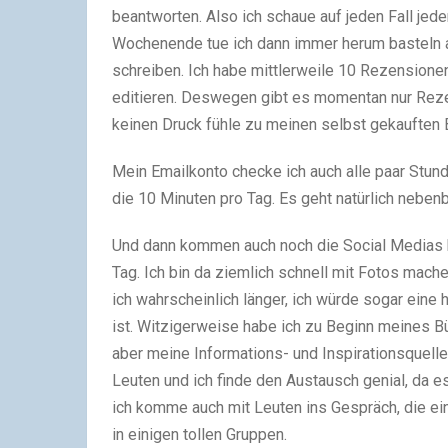
beantworten. Also ich schaue auf jeden Fall jede
Wochenende tue ich dann immer herum basteln 
schreiben. Ich habe mittlerweile 10 Rezensionen 
editieren. Deswegen gibt es momentan nur Rez
keinen Druck fühle zu meinen selbst gekauften B
Mein Emailkonto checke ich auch alle paar Stun
die 10 Minuten pro Tag. Es geht natürlich nebenb
Und dann kommen auch noch die Social Medias h
Tag. Ich bin da ziemlich schnell mit Fotos mach
ich wahrscheinlich länger, ich würde sogar eine
ist. Witzigerweise habe ich zu Beginn meines B
aber meine Informations- und Inspirationsquelle
Leuten und ich finde den Austausch genial, da es
ich komme auch mit Leuten ins Gespräch, die ei
in einigen tollen Gruppen.