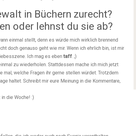
walt in Büchern zurecht?
en oder lehnst du sie ab?
ann einmal stellt, denn es würde mich wirklich brennend
cht doch genauso geht wie mir. Wenn ich ehrlich bin, ist mir
 Liebesszene. Ich mag es eben
taff
. ;)
einmal zu wiederholen. Stattdessen mache ich mich jetzt
e mal, welche Fragen ihr gerne stellen würdet. Trotzdem
Frage haltet. Schreibt mir eure Meinung in die Kommentare,
in die Woche! :)