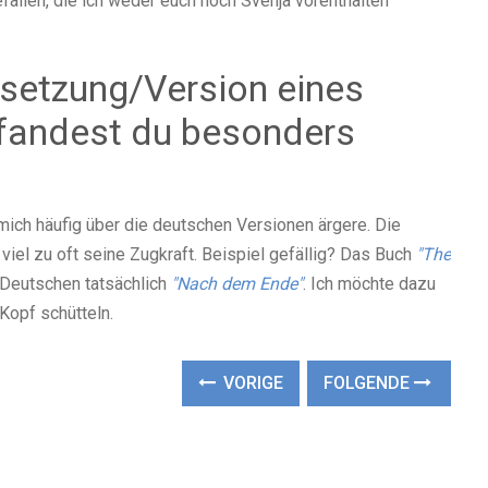
fallen, die ich weder euch noch Svenja vorenthalten
setzung/Version eines
 fandest du besonders
 mich häufig über die deutschen Versionen ärgere. Die
el zu oft seine Zugkraft. Beispiel gefällig? Das Buch
"The
 Deutschen tatsächlich
"Nach dem Ende"
. Ich möchte dazu
Kopf schütteln.
VORIGE
FOLGENDE