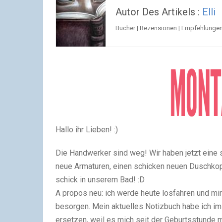
Autor Des Artikels :
Elli
Bücher | Rezensionen | Empfehlunge
Hallo ihr Lieben! :)
Die Handwerker sind weg! Wir haben jetzt eine s
neue Armaturen, einen schicken neuen Duschkop
schick in unserem Bad! :D
A propos neu: ich werde heute losfahren und mi
besorgen. Mein aktuelles Notizbuch habe ich im
ersetzen, weil es mich seit der Geburtsstunde 