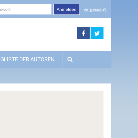
Anmelden
vergessen?
GLISTE DER AUTOREN