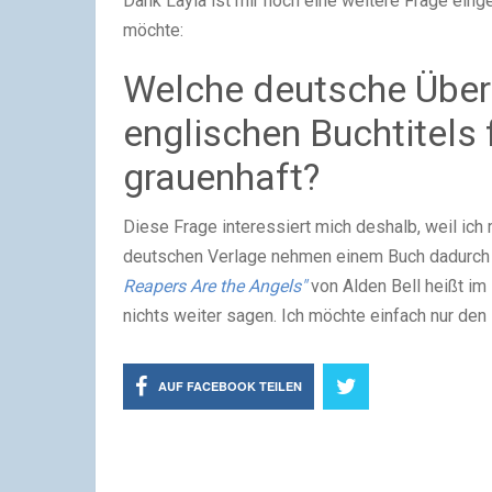
Dank Layla ist mir noch eine weitere Frage einge
möchte:
Welche deutsche Über
englischen Buchtitels
grauenhaft?
Diese Frage interessiert mich deshalb, weil ich
deutschen Verlage nehmen einem Buch dadurch vi
Reapers Are the Angels"
von Alden Bell heißt im
nichts weiter sagen. Ich möchte einfach nur den 
AUF FACEBOOK TEILEN