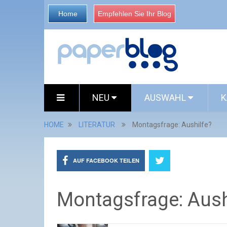
Home
Empfehlen Sie Ihr Blog
NEU
AUSWAHL
K
HOME
LITERATUR
Montagsfrage: Aushilfe?
AUF FACEBOOK TEILEN
Montagsfrage: Aush