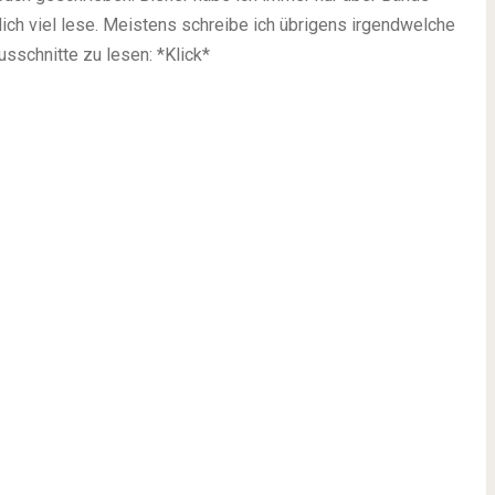
ich viel lese. Meistens schreibe ich übrigens irgendwelche
sschnitte zu lesen: *Klick*