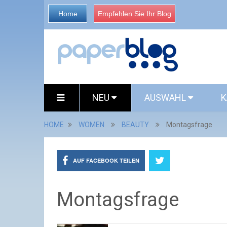
Home
Empfehlen Sie Ihr Blog
NEU
AUSWAHL
K
HOME
WOMEN
BEAUTY
Montagsfrage
AUF FACEBOOK TEILEN
Montagsfrage