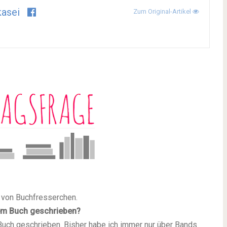
asei
Zum Original-Artikel
 von Buchfresserchen.
nem Buch geschrieben?
 Buch geschrieben. Bisher habe ich immer nur über Bands