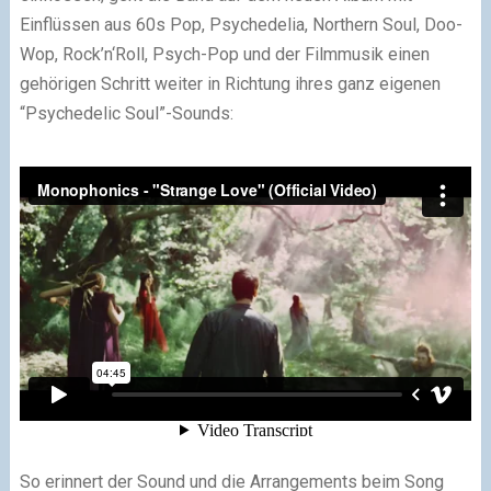
Einflüssen aus 60s Pop, Psychedelia, Northern Soul, Doo-
Wop, Rock’n‘Roll, Psych-Pop und der Filmmusik einen
gehörigen Schritt weiter in Richtung ihres ganz eigenen
“Psychedelic Soul”-Sounds:
So erinnert der Sound und die Arrangements beim Song