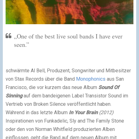
„One of the best live soul bands I have ever
seen.”
schwärmte Al Bell, Produzent, Songwriter und Mitbesitzer
von Stax Records über die Band
Monophonics
aus San
Francisco, die vor kurzem das neue Album
Sound Of
Sinning
auf dem bandeigenen Label Transistor Sound im
Vertrieb von Broken Silence veröffentlicht haben.
Während in das letzte Album
In Your Brain
(2012)
Inspirationen von Funkadelic, Sly and The Family Stone
oder den von Norman Whitfield produzierten Alben
einflossen, geht die Band auf dem neuen Album mit