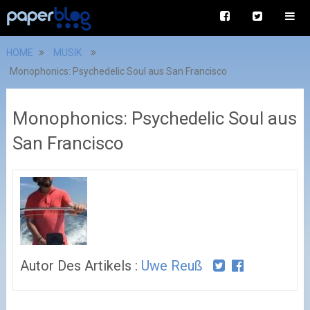
HOME
MUSIK
Monophonics: Psychedelic Soul aus San Francisco
Monophonics: Psychedelic Soul aus
San Francisco
Autor Des Artikels :
Uwe Reuß