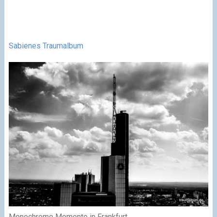
Sabienes Traumalbum
Monochrome Momente in Frankfurt