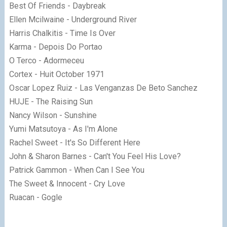
Best Of Friends - Daybreak
Ellen Mcilwaine - Underground River
Harris Chalkitis - Time Is Over
Karma - Depois Do Portao
O Terco - Adormeceu
Cortex - Huit October 1971
Oscar Lopez Ruiz - Las Venganzas De Beto Sanchez
HUJE - The Raising Sun
Nancy Wilson - Sunshine
Yumi Matsutoya - As I'm Alone
Rachel Sweet - It's So Different Here
John & Sharon Barnes - Can't You Feel His Love?
Patrick Gammon - When Can I See You
The Sweet & Innocent - Cry Love
Ruacan - Gogle