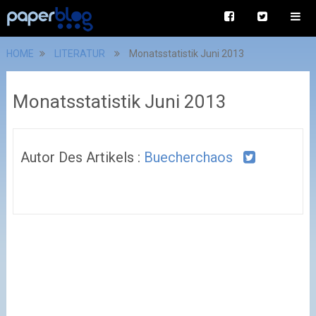
HOME
LITERATUR
Monatsstatistik Juni 2013
Monatsstatistik Juni 2013
Autor Des Artikels :
Buecherchaos