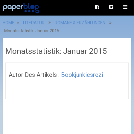
HOME
LITERATUR
ROMANE & ERZÄHLUNGEN
Monatsstatistik: Januar 2015
Monatsstatistik: Januar 2015
Autor Des Artikels :
Bookjunkiesrezi