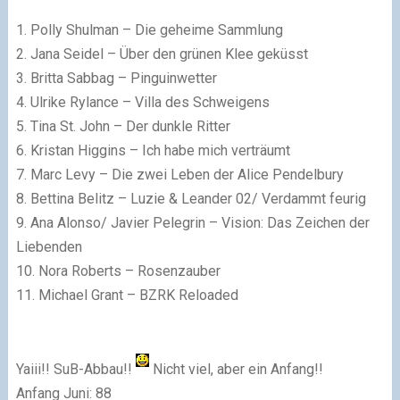
1. Polly Shulman – Die geheime Sammlung
2. Jana Seidel – Über den grünen Klee geküsst
3. Britta Sabbag – Pinguinwetter
4. Ulrike Rylance – Villa des Schweigens
5. Tina St. John – Der dunkle Ritter
6. Kristan Higgins – Ich habe mich verträumt
7. Marc Levy – Die zwei Leben der Alice Pendelbury
8. Bettina Belitz – Luzie & Leander 02/ Verdammt feurig
9. Ana Alonso/ Javier Pelegrin – Vision: Das Zeichen der
Liebenden
10. Nora Roberts – Rosenzauber
11. Michael Grant – BZRK Reloaded
Yaiii!! SuB-Abbau!!
Nicht viel, aber ein Anfang!!
Anfang Juni: 88