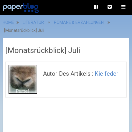
HOME
LITERATUR
ROMANE & ERZÄHLUNGEN
[Monatsrückblick] Juli
[Monatsrückblick] Juli
Autor Des Artikels :
Kielfeder