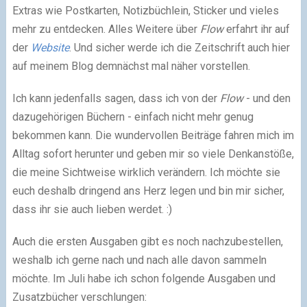
Extras wie Postkarten, Notizbüchlein, Sticker und vieles
mehr zu entdecken. Alles Weitere über
Flow
erfahrt ihr auf
der
Website
. Und sicher werde ich die Zeitschrift auch hier
auf meinem Blog demnächst mal näher vorstellen.
Ich kann jedenfalls sagen, dass ich von der
Flow
- und den
dazugehörigen Büchern - einfach nicht mehr genug
bekommen kann. Die wundervollen Beiträge fahren mich im
Alltag sofort herunter und geben mir so viele Denkanstöße,
die meine Sichtweise wirklich verändern. Ich möchte sie
euch deshalb dringend ans Herz legen und bin mir sicher,
dass ihr sie auch lieben werdet. :)
Auch die ersten Ausgaben gibt es noch nachzubestellen,
weshalb ich gerne nach und nach alle davon sammeln
möchte. Im Juli habe ich schon folgende Ausgaben und
Zusatzbücher verschlungen: