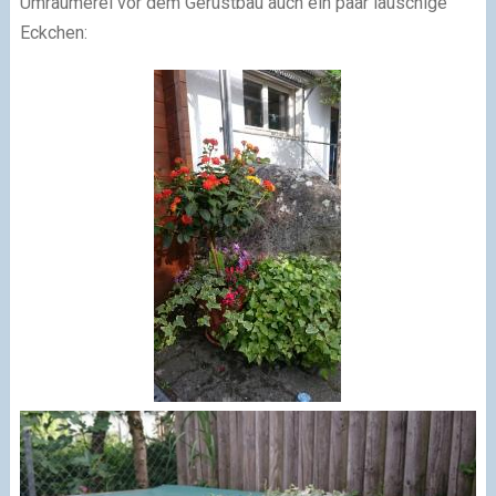
Umräumerei vor dem Gerüstbau auch ein paar lauschige
Eckchen: