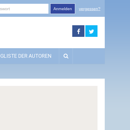
Anmelden
vergessen?
GLISTE DER AUTOREN