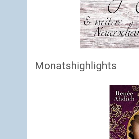
Monatshighlights