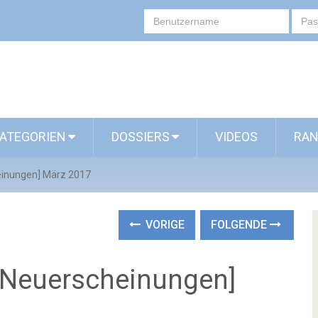
ATEGORIEN
DOSSIERS
VIDEOS
RAN
einungen] März 2017
VORIGE
FOLGENDE
 Neuerscheinungen]