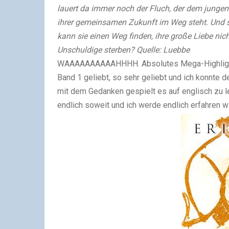
lauert da immer noch der Fluch, der dem jungen 
ihrer gemeinsamen Zukunft im Weg steht. Und so
kann sie einen Weg finden, ihre große Liebe nic
Unschuldige sterben?
Quelle:
Luebbe
WAAAAAAAAAAHHHH. Absolutes Mega-Highlight i
Band 1 geliebt, so sehr geliebt und ich konnte 
mit dem Gedanken gespielt es auf englisch zu le
endlich soweit und ich werde endlich erfahren w