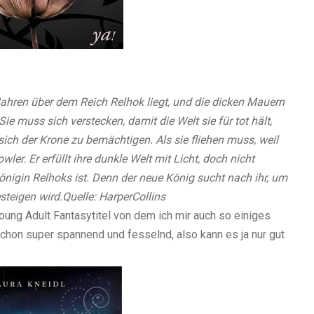
 Jahren über dem Reich Relhok liegt, und die dicken Mauern
e muss sich verstecken, damit die Welt sie für tot hält,
sich der Krone zu bemächtigen. Als sie fliehen muss, weil
owler. Er erfüllt ihre dunkle Welt mit Licht, doch nicht
önigin Relhoks ist. Denn der neue König sucht nach ihr, um
steigen wird.
Quelle:
HarperCollins
Young Adult Fantasytitel von dem ich mir auch so einiges
schon super spannend und fesselnd, also kann es ja nur gut