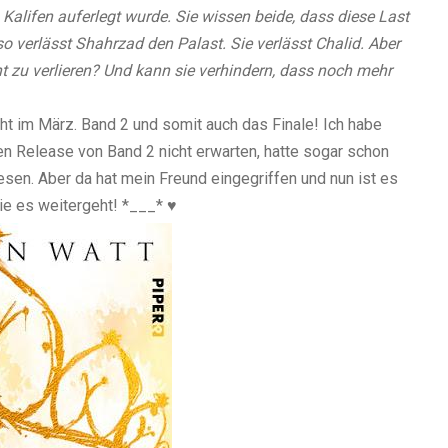
Kalifen auferlegt wurde. Sie wissen beide, dass diese Last
 verlässt Shahrzad den Palast. Sie verlässt Chalid. Aber
ht zu verlieren? Und kann sie verhindern, dass noch mehr
m März. Band 2 und somit auch das Finale! Ich habe
den Release von Band 2 nicht erwarten, hatte sogar schon
sen. Aber da hat mein Freund eingegriffen und nun ist es
ie es weitergeht! *___* ♥