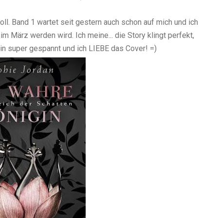
doll. Band 1 wartet seit gestern auch schon auf mich und ich
im März werden wird. Ich meine... die Story klingt perfekt,
bin super gespannt und ich LIEBE das Cover! =)