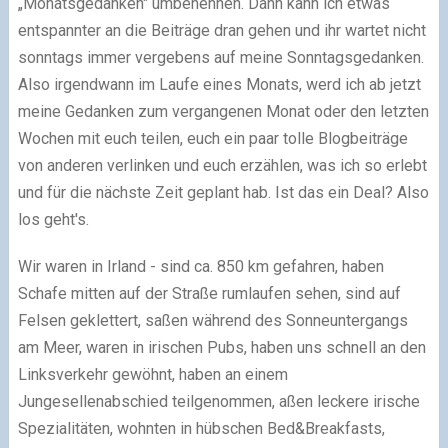
„Monatsgedanken" umbenennen. Dann kann ich etwas
entspannter an die Beiträge dran gehen und ihr wartet nicht
sonntags immer vergebens auf meine Sonntagsgedanken.
Also irgendwann im Laufe eines Monats, werd ich ab jetzt
meine Gedanken zum vergangenen Monat oder den letzten
Wochen mit euch teilen, euch ein paar tolle Blogbeiträge
von anderen verlinken und euch erzählen, was ich so erlebt
und für die nächste Zeit geplant hab. Ist das ein Deal? Also
los geht's.
Wir waren in Irland - sind ca. 850 km gefahren, haben
Schafe mitten auf der Straße rumlaufen sehen, sind auf
Felsen geklettert, saßen während des Sonneuntergangs
am Meer, waren in irischen Pubs, haben uns schnell an den
Linksverkehr gewöhnt, haben an einem
Jungesellenabschied teilgenommen, aßen leckere irische
Spezialitäten, wohnten in hübschen Bed&Breakfasts,