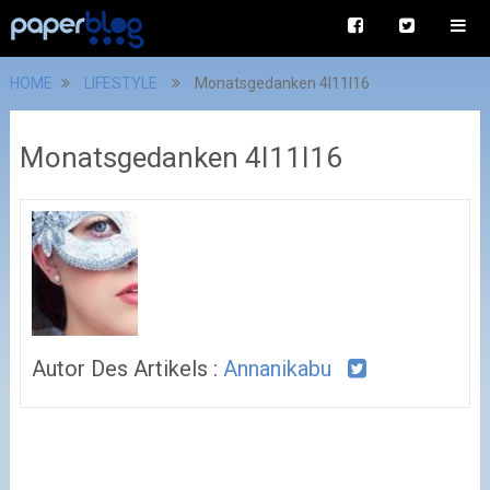
HOME
LIFESTYLE
Monatsgedanken 4I11I16
Monatsgedanken 4I11I16
Autor Des Artikels :
Annanikabu