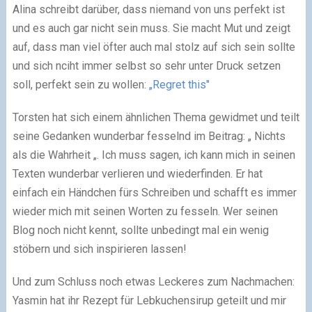
Alina schreibt darüber, dass niemand von uns perfekt ist
und es auch gar nicht sein muss. Sie macht Mut und zeigt
auf, dass man viel öfter auch mal stolz auf sich sein sollte
und sich nciht immer selbst so sehr unter Druck setzen
soll, perfekt sein zu wollen:
„Regret this"
Torsten hat sich einem ähnlichen Thema gewidmet und teilt
seine Gedanken wunderbar fesselnd im Beitrag: „ Nichts
als die Wahrheit „. Ich muss sagen, ich kann mich in seinen
Texten wunderbar verlieren und wiederfinden. Er hat
einfach ein Händchen fürs Schreiben und schafft es immer
wieder mich mit seinen Worten zu fesseln. Wer seinen
Blog noch nicht kennt, sollte unbedingt mal ein wenig
stöbern und sich inspirieren lassen!
Und zum Schluss noch etwas Leckeres zum Nachmachen:
Yasmin hat ihr Rezept für Lebkuchensirup geteilt und mir