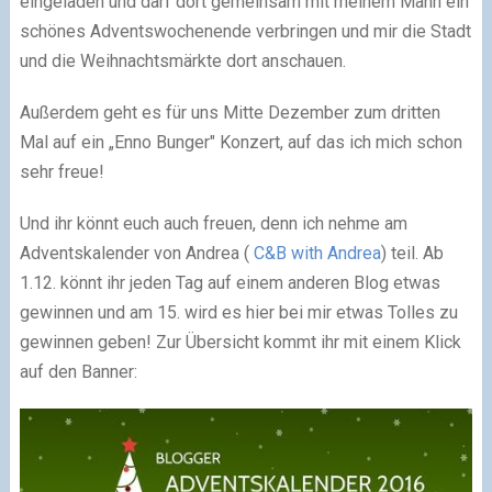
eingeladen und darf dort gemeinsam mit meinem Mann ein
schönes Adventswochenende verbringen und mir die Stadt
und die Weihnachtsmärkte dort anschauen.
Außerdem geht es für uns Mitte Dezember zum dritten
Mal auf ein „Enno Bunger" Konzert, auf das ich mich schon
sehr freue!
Und ihr könnt euch auch freuen, denn ich nehme am
Adventskalender von Andrea (
C&B with Andrea
) teil. Ab
1.12. könnt ihr jeden Tag auf einem anderen Blog etwas
gewinnen und am 15. wird es hier bei mir etwas Tolles zu
gewinnen geben! Zur Übersicht kommt ihr mit einem Klick
auf den Banner: