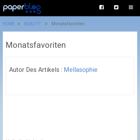
HOME
BEAUTY
Monatsfavoriten
Monatsfavoriten
Autor Des Artikels :
Mellasophie