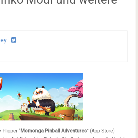
ney
 Flipper “
Momonga Pinball Adventures
” (App Store)