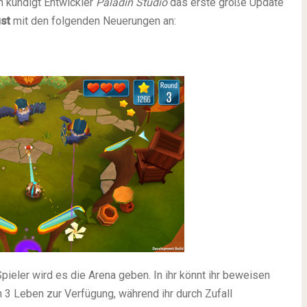
un kündigt Entwickler
Paladin Studio
das erste große Update
st
mit den folgenden Neuerungen an:
ieler wird es die Arena geben. In ihr könnt ihr beweisen
h 3 Leben zur Verfügung, während ihr durch Zufall