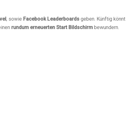
vel
, sowie
Facebook
Leaderboards
geben. Künftig könnt
einen
rundum erneuerten Start Bildschirm
bewundern.