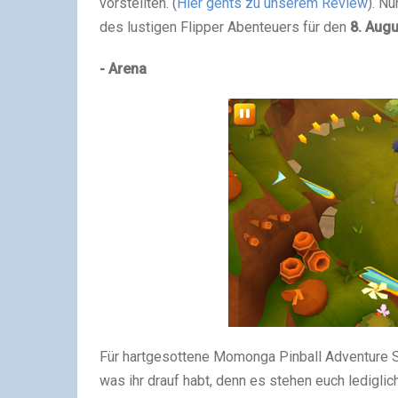
vorstellten. (
Hier gehts zu unserem Review
). N
des lustigen Flipper Abenteuers für den
8. Augu
- Arena
Für hartgesottene Momonga Pinball Adventure Sp
was ihr drauf habt, denn es stehen euch lediglic