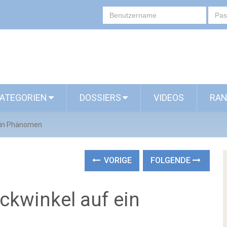
ATEGORIEN
DOSSIERS
VIDEOS
RAN
ein Phänomen
VORIGE
FOLGENDE
kwinkel auf ein