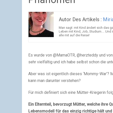
Autor Des Artikels :
Miri
Man sagt: mit Kind ändert sich das g
Leben mit Kind, Job, Studium.... Und 
alle mit auf die Reise!
Es wurde von @MamaOTR, @herzteddy und von @j
sehr vielfältig und ich habe selbst schon die 
Aber was ist eigentlich dieses ‘Mommy-War’? Mi
kann man darunter verstehen?
Für mich definiert sich eine Mütter-Kriegerin f
Ein Elternteil, bevorzugt Mütter, welche ihre Q
Lebensmodell für das einzig richtige hält u