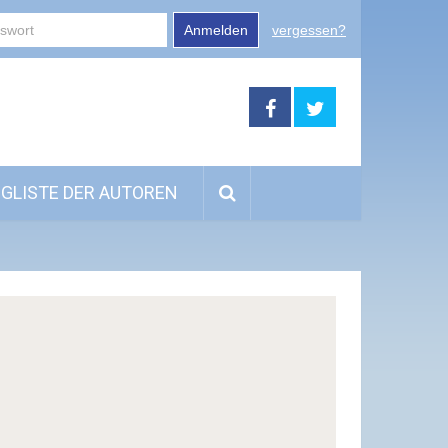
Anmelden
vergessen?
GLISTE DER AUTOREN