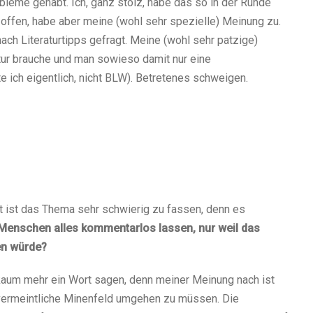
bleme gehabt. Ich, ganz stolz, habe das so in der Runde
 offen, habe aber meine (wohl sehr spezielle) Meinung zu.
ach Literaturtipps gefragt. Meine (wohl sehr patzige)
atur brauche und man sowieso damit nur eine
 ich eigentlich, nicht BLW). Betretenes schweigen.
et ist das Thema sehr schwierig zu fassen, denn es
Menschen alles kommentarlos lassen, nur weil das
en würde?
 kaum mehr ein Wort sagen, denn meiner Meinung nach ist
 vermeintliche Minenfeld umgehen zu müssen. Die