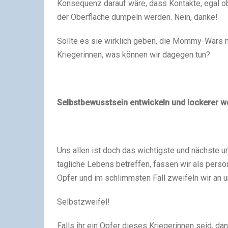
Konsequenz darauf wäre, dass Kontakte, egal ob
der Oberfläche dümpeln werden. Nein, danke!
Sollte es sie wirklich geben, die Mommy-Wars m
Kriegerinnen, was können wir dagegen tun?
Selbstbewusstsein entwickeln und lockerer w
Uns allen ist doch das wichtigste und nächste u
tägliche Lebens betreffen, fassen wir als persö
Opfer und im schlimmsten Fall zweifeln wir an un
Selbstzweifel!
Falls ihr ein Opfer dieses Kriegerinnen seid, da