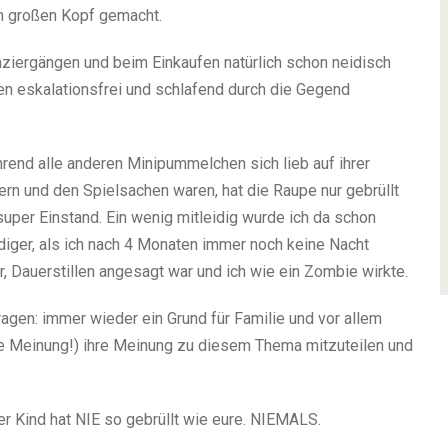
n großen Kopf gemacht.
ziergängen und beim Einkaufen natürlich schon neidisch
en eskalationsfrei und schlafend durch die Gegend
end alle anderen Minipummelchen sich lieb auf ihrer
ern und den Spielsachen waren, hat die Raupe nur gebrüllt
uper Einstand. Ein wenig mitleidig wurde ich da schon
diger, als ich nach 4 Monaten immer noch keine Nacht
, Dauerstillen angesagt war und ich wie ein Zombie wirkte.
ragen: immer wieder ein Grund für Familie und vor allem
ne Meinung!) ihre Meinung zu diesem Thema mitzuteilen und
r Kind hat NIE so gebrüllt wie eure. NIEMALS.