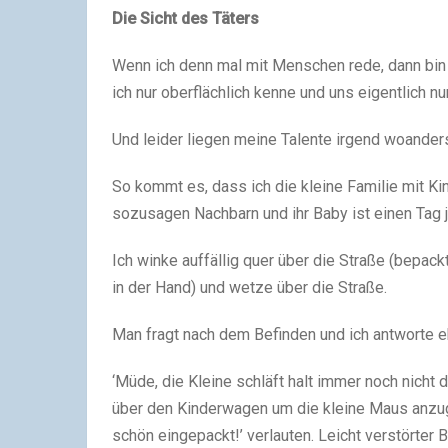
Die Sicht des Täters
Wenn ich denn mal mit Menschen rede, dann bin i
ich nur oberflächlich kenne und uns eigentlich nu
Und leider liegen meine Talente irgend woanders,
So kommt es, dass ich die kleine Familie mit Ki
sozusagen Nachbarn und ihr Baby ist einen Tag j
Ich winke auffällig quer über die Straße (bepac
in der Hand) und wetze über die Straße.
Man fragt nach dem Befinden und ich antworte eh
‘Müde, die Kleine schläft halt immer noch nicht d
über den Kinderwagen um die kleine Maus anzugri
schön eingepackt!’ verlauten. Leicht verstörter B