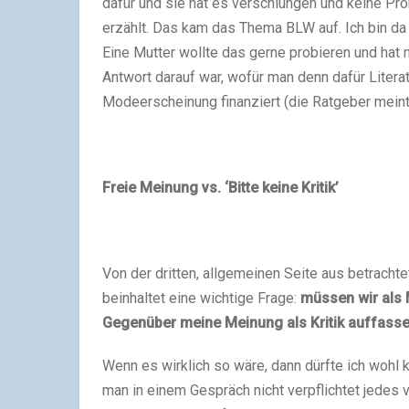
dafür und sie hat es verschlungen und keine Pro
erzählt. Das kam das Thema BLW auf. Ich bin da
Eine Mutter wollte das gerne probieren und hat n
Antwort darauf war, wofür man denn dafür Liter
Modeerscheinung finanziert (die Ratgeber meinte
Freie Meinung vs. ‘Bitte keine Kritik’
Von der dritten, allgemeinen Seite aus betracht
beinhaltet eine wichtige Frage:
müssen wir als 
Gegenüber meine Meinung als Kritik auffass
Wenn es wirklich so wäre, dann dürfte ich wohl
man in einem Gespräch nicht verpflichtet jedes