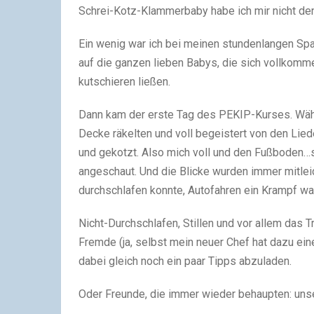
Schrei-Kotz-Klammerbaby habe ich mir nicht de
Ein wenig war ich bei meinen stundenlangen Spa
auf die ganzen lieben Babys, die sich vollkomm
kutschieren ließen.
Dann kam der erste Tag des PEKIP-Kurses. Währ
Decke räkelten und voll begeistert von den Lied
und gekotzt. Also mich voll und den Fußboden…s
angeschaut. Und die Blicke wurden immer mitlei
durchschlafen konnte, Autofahren ein Krampf war
Nicht-Durchschlafen, Stillen und vor allem das T
Fremde (ja, selbst mein neuer Chef hat dazu ei
dabei gleich noch ein paar Tipps abzuladen.
Oder Freunde, die immer wieder behaupten: unse