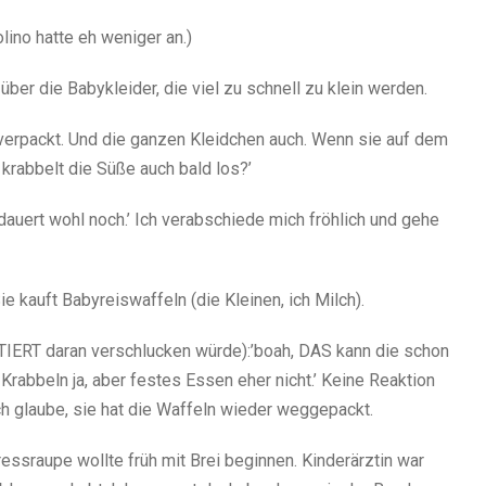
ino hatte eh weniger an.)
über die Babykleider, die viel zu schnell zu klein werden.
ns verpackt. Und die ganzen Kleidchen auch. Wenn sie auf dem
, krabbelt die Süße auch bald los?’
dauert wohl noch.’ Ich verabschiede mich fröhlich und gehe
e kauft Babyreiswaffeln (die Kleinen, ich Milch).
NTIERT daran verschlucken würde):’boah, DAS kann die schon
 Krabbeln ja, aber festes Essen eher nicht.’ Keine Reaktion
ich glaube, sie hat die Waffeln wieder weggepackt.
essraupe wollte früh mit Brei beginnen. Kinderärztin war