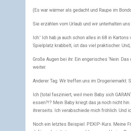
(Es war wärmer als gedacht und Raupe im Bondol
Sie erzählen vom Urlaub und wir unterhalten uns 
Ich:’ Ich hab ja auch schon alles in 68 in Karto
Spielplatz krabbelt, ist das viel praktischer. Und
Große Augen bei ihr. Ein engerisches ‘Nein. Das 
weiter.
Anderer Tag. Wir treffen uns im Drogeriemarkt. Si
Ich (total fasziniert, weil mein Baby sich GARA
essen?!? Mein Baby kriegt das ja noch nicht hin.
ihrerseits. Ich verabschiede mich fröhlich. Und 
Noch ein letztes Beispiel. PEKIP-Kurs. Meine Fr