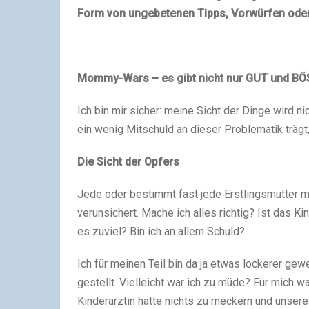
Form von ungebetenen Tipps, Vorwürfen oder
Mommy-Wars – es gibt nicht nur GUT und BÖ
Ich bin mir sicher: meine Sicht der Dinge wird n
ein wenig Mitschuld an dieser Problematik trägt,
Die Sicht der Opfers
Jede oder bestimmt fast jede Erstlingsmutter m
verunsichert. Mache ich alles richtig? Ist das K
es zuviel? Bin ich an allem Schuld?
Ich für meinen Teil bin da ja etwas lockerer ge
gestellt. Vielleicht war ich zu müde? Für mich w
Kinderärztin hatte nichts zu meckern und unsere