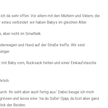
ch da sehr offen. Vor allem mit den Müttern und Vätern, die
r eines verbindet: wir haben Babys im gleichen Alter.
 aber nicht im Smalltalk.
nderwagen und Hund auf der Straße treffe. Wir sind
ünger.
kt mit Baby vorn, Rucksack hinten und einer Einkaufstasche
rlich:
urch. Ihr seht aber auch fertig aus.’ Dabei beuge ich mich
nsen und lasse eine :’na du Süße! Ojaja, du bist aber ganz
lick der Beiden.