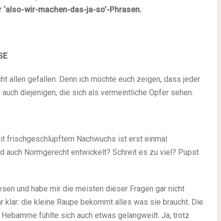
 ‘also-wir-machen-das-ja-so’-Phrasen.
SE
icht allen gefallen. Denn ich möchte euch zeigen, dass jeder
 auch diejenigen, die sich als vermeintliche Opfer sehen.
it frischgeschlüpftem Nachwuchs ist erst einmal
ind auch Normgerecht entwickelt? Schreit es zu viel? Pupst
wesen und habe mir die meisten dieser Fragen gar nicht
ar klar: die kleine Raupe bekommt alles was sie braucht. Die
 Hebamme fühlte sich auch etwas gelangweilt. Ja, trotz